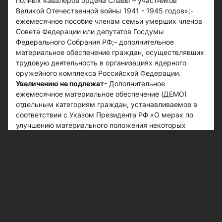
полных кавалеров ордена Славы – участников
Великой Отечественной войны 1941 - 1945 годов»;-
ежемесячное пособие членам семьи умерших членов
Совета Федерации или депутатов Госдумы
Федерального Собрания РФ;- дополнительное
материальное обеспечение граждан, осуществлявших
трудовую деятельность в организациях ядерного
оружейного комплекса Российской Федерации.
Увеличению не подлежат
- Дополнительное
ежемесячное материальное обеспечение (ДЕМО)
отдельным категориям граждан, устанавливаемое в
соответствии с Указом Президента РФ «О мерах по
улучшению материального положения некоторых
категорий граждан Российской Федерации в связи с
60-летием Победы в Великой Отечественной войне
1941 - 1945 годов» и Указом Президента РФ «О мерах
по улучшению материального положения инвалидов
вследствие военной травмы».- Компенсационная
выплата 1200 рублей неработающим трудоспособным
гражданам, осуществляющим уход за инвалидами
первой группы, ребенком-инвалидом в возрасте до 18
лет. А также за престарелыми, нуждающимися по