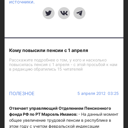
источники.
Кому повысили пенсии с 1 апреля
Расскажите подробнее о том, у кого и насколько
повысилась пенсия с 1 апреля - с этой просьбой к нам
в редакцию обратились 15 читателей
ПОЛЕЗНОЕ
5 апреля 2012 03:25
Отвечает управляющий Отделением Пенсионного
фонда РФ по РТ Марсель Имамов:
- На данный момент
общее увеличение трудовой пенсии в республике в
этом году с учетом февральской индексации