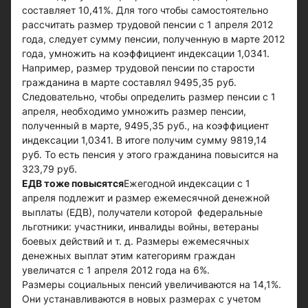
составляет 10,41%. Для того чтобы самостоятельно
рассчитать размер трудовой пенсии с 1 апреля 2012
года, следует сумму пенсии, полученную в марте 2012
года, умножить на коэффициент индексации 1,0341.
Например, размер трудовой пенсии по старости
гражданина в марте составлял 9495,35 руб.
Следовательно, чтобы определить размер пенсии с 1
апреля, необходимо умножить размер пенсии,
полученный в марте, 9495,35 руб., на коэффициент
индексации 1,0341. В итоге получим сумму 9819,14
руб. То есть пенсия у этого гражданина повысится на
323,79 руб.
ЕДВ тоже повысятся
Ежегодной индексации с 1
апреля подлежит и размер ежемесячной денежной
выплаты (ЕДВ), получатели которой федеральные
льготники: участники, инвалиды войны, ветераны
боевых действий и т. д. Размеры ежемесячных
денежных выплат этим категориям граждан
увеличатся с 1 апреля 2012 года на 6%.
Размеры социальных пенсий увеличиваются на 14,1%.
Они устанавливаются в новых размерах с учетом