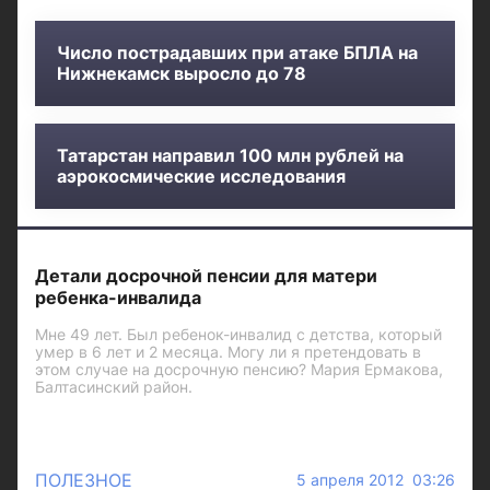
Число пострадавших при атаке БПЛА на
Нижнекамск выросло до 78
Татарстан направил 100 млн рублей на
аэрокосмические исследования
Детали досрочной пенсии для матери
ребенка-инвалида
Мне 49 лет. Был ребенок-инвалид с детства, который
умер в 6 лет и 2 месяца. Могу ли я претендовать в
этом случае на досрочную пенсию? Мария Ермакова,
Балтасинский район.
ПОЛЕЗНОЕ
5 апреля 2012 03:26