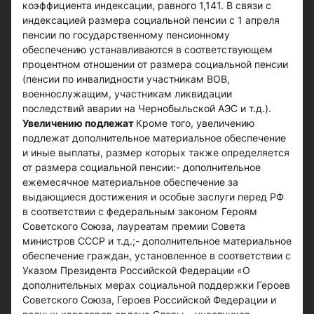
коэффициента индексации, равного 1,141. В связи с
индексацией размера социальной пенсии с 1 апреля
пенсии по государственному пенсионному
обеспечению устанавливаются в соответствующем
процентном отношении от размера социальной пенсии
(пенсии по инвалидности участникам ВОВ,
военнослужащим, участникам ликвидации
последствий аварии на Чернобыльской АЭС и т.д.).
Увеличению подлежат
Кроме того, увеличению
подлежат дополнительное материальное обеспечение
и иные выплаты, размер которых также определяется
от размера социальной пенсии:- дополнительное
ежемесячное материальное обеспечение за
выдающиеся достижения и особые заслуги перед РФ
в соответствии с федеральным законом Героям
Советского Союза, лауреатам премии Совета
министров СССР и т.д.;- дополнительное материальное
обеспечение граждан, установленное в соответствии с
Указом Президента Российской Федерации «О
дополнительных мерах социальной поддержки Героев
Советского Союза, Героев Российской Федерации и