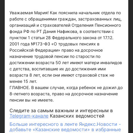
Уважаемая Мария! Как пояснила начальник отдела по
работе с обращениями граждан, застрахованных лиц,
организаций и страхователей Отделения Пенсионного
фонда РФ по РТ Дания Нафикова, в соответствии с
пунктом 1 статьи 28 Федерального закона от 17.12.
2001 года №173-ФЗ «О трудовых пенсиях в
Российской Федерации» право на досрочное
назначение трудовой пенсии по старости по
достижении возраста 50 лет имеют матери инвалидов
с детства, воспитавшие их до достижения ими
возраста 8 лет, если они имеют страховой стаж не
менее 15 лет.
ГЛАВНОЕ. В вашем случае, когда ребенок не дожил до
8-летнего возраста, право на досрочное назначение
пенсии вы не имеете.
Следите за самым важным и интересным в
Telegram-канале
Казанских ведомостей
Больше интересного в ленте Яндекс.Новости -
добавьте «Казанские ведомости» в избранные