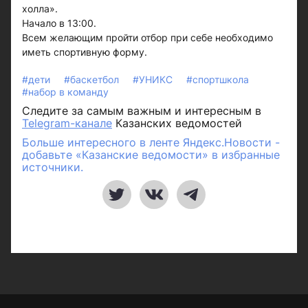
холла».
Начало в 13:00.
Всем желающим пройти отбор при себе необходимо
иметь спортивную форму.
#дети
#баскетбол
#УНИКС
#спортшкола
#набор в команду
Следите за самым важным и интересным в
Telegram-канале
Казанских ведомостей
Больше интересного в ленте Яндекс.Новости -
добавьте «Казанские ведомости» в избранные
источники.