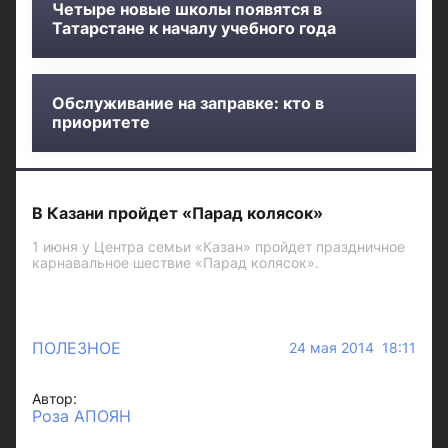
Четыре новые школы появятся в
Татарстане к началу учебного года
Обслуживание на заправке: кто в
приоритете
В Казани пройдет «Парад колясок»
1 июня у Центра семьи «Казан» пройдет праздничное
карнавальное шествие «Парад колясок».
ПОЛЕЗНОЕ
24 мая 2014 18:11
Автор:
Роза АПОЯН