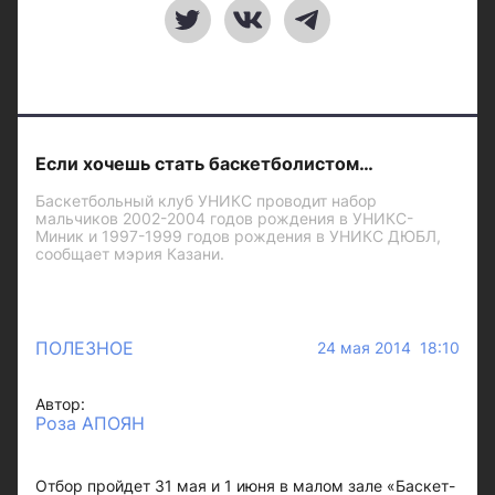
Если хочешь стать баскетболистом…
Баскетбольный клуб УНИКС проводит набор
мальчиков 2002-2004 годов рождения в УНИКС-
Миник и 1997-1999 годов рождения в УНИКС ДЮБЛ,
сообщает мэрия Казани.
ПОЛЕЗНОЕ
24 мая 2014 18:10
Автор:
Роза АПОЯН
Отбор пройдет 31 мая и 1 июня в малом зале «Баскет-