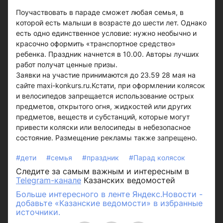
Поучаствовать в параде сможет любая семья, в
которой есть малыши в возрасте до шести лет. Однако
есть одно единственное условие: нужно необычно и
красочно оформить «транспортное средство»
ребенка. Праздник начнется в 10.00. Авторы лучших
работ получат ценные призы.
Заявки на участие принимаются до 23.59 28 мая на
сайте maxi-konkurs.ru.Кстати, при оформлении колясок
и велосипедов запрещается использование острых
предметов, открытого огня, жидкостей или других
предметов, веществ и субстанций, которые могут
привести коляски или велосипеды в небезопасное
состояние. Размещение рекламы также запрещено.
#дети
#семья
#праздник
#Парад колясок
Следите за самым важным и интересным в
Telegram-канале
Казанских ведомостей
Больше интересного в ленте Яндекс.Новости -
добавьте «Казанские ведомости» в избранные
источники.