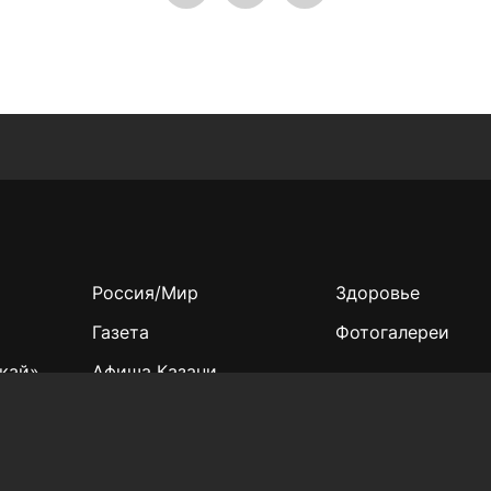
Россия/Мир
Здоровье
Газета
Фотогалереи
кай»
Афиша Казани