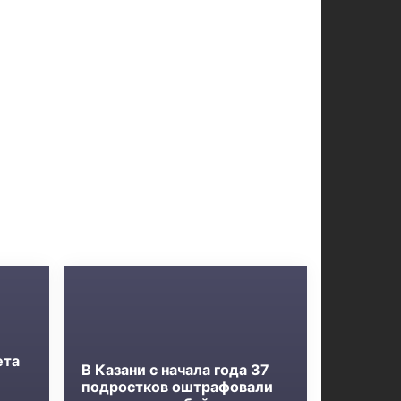
ета
В Казани с начала года 37
подростков оштрафовали