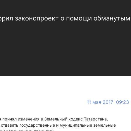
обрил законопроект о помощи обманутым
11 мая 2017 09:23
я принял изменения в Земельный кодекс Татарстана,
 отдавать государственные и муниципальные земельные