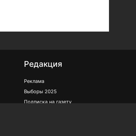
Редакция
Реклама
Выборы 2025
Подписка на газету
«КВ» - 35!