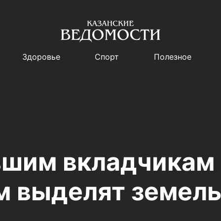
Здоровье
Спорт
Полезное
шим вкладчикам 
 выделят земел