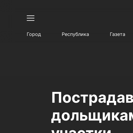
Город
Республика
Газета
Пострадав
дольщикам