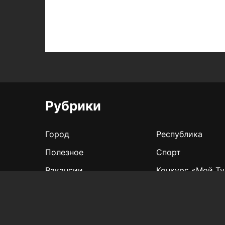
Рубрики
Город
Республика
Полезное
Спорт
Вакансии
Конкурс «Мой Ту