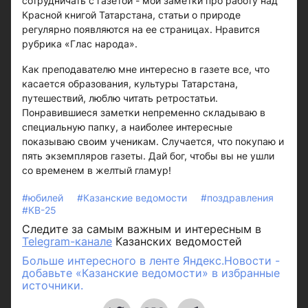
сотрудничать с газетой - мои заметки про работу над
Красной книгой Татарстана, статьи о природе
регулярно появляются на ее страницах. Нравится
рубрика «Глас народа».
Как преподавателю мне интересно в газете все, что
касается образования, культуры Татарстана,
путешествий, люблю читать ретростатьи.
Понравившиеся заметки непременно складываю в
специальную папку, а наиболее интересные
показываю своим ученикам. Случается, что покупаю и
пять экземпляров газеты. Дай бог, чтобы вы не ушли
со временем в желтый гламур!
#юбилей
#Казанские ведомости
#поздравления
#КВ-25
Следите за самым важным и интересным в
Telegram-канале
Казанских ведомостей
Больше интересного в ленте Яндекс.Новости -
добавьте «Казанские ведомости» в избранные
источники.