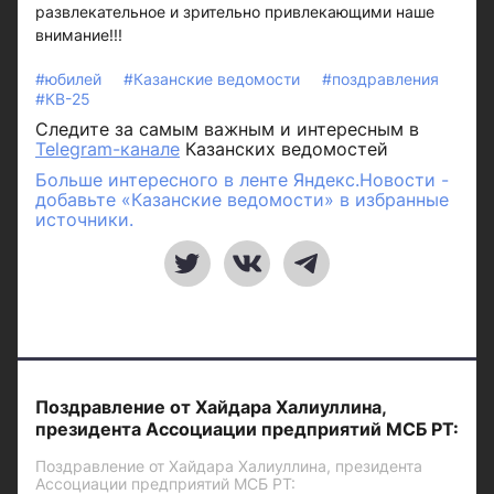
развлекательное и зрительно привлекающими наше
внимание!!!
#юбилей
#Казанские ведомости
#поздравления
#КВ-25
Следите за самым важным и интересным в
Telegram-канале
Казанских ведомостей
Больше интересного в ленте Яндекс.Новости -
добавьте «Казанские ведомости» в избранные
источники.
Поздравление от Хайдара Халиуллина,
президента Ассоциации предприятий МСБ РТ:
Поздравление от Хайдара Халиуллина, президента
Ассоциации предприятий МСБ РТ: