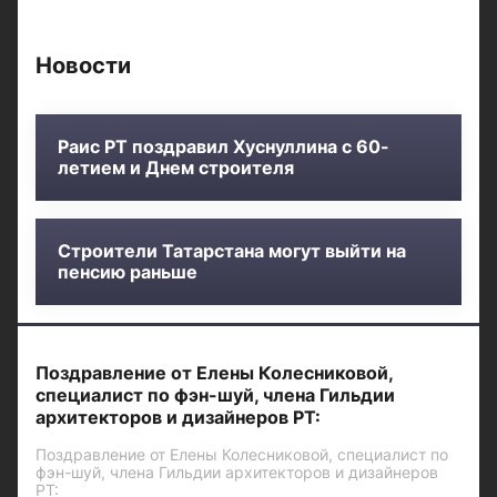
Новости
Раис РТ поздравил Хуснуллина с 60-
летием и Днем строителя
Строители Татарстана могут выйти на
пенсию раньше
Поздравление от Елены Колесниковой,
специалист по фэн-шуй, члена Гильдии
архитекторов и дизайнеров РТ:
Поздравление от Елены Колесниковой, специалист по
фэн-шуй, члена Гильдии архитекторов и дизайнеров
РТ: