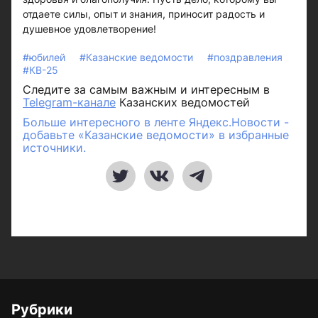
отдаете силы, опыт и знания, приносит радость и
душевное удовлетворение!
#юбилей
#Казанские ведомости
#поздравления
#КВ-25
Следите за самым важным и интересным в
Telegram-канале
Казанских ведомостей
Больше интересного в ленте Яндекс.Новости -
добавьте «Казанские ведомости» в избранные
источники.
Рубрики