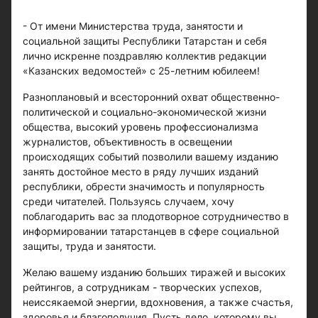
- От имени Министерства труда, занятости и
социальной защиты Республики Татарстан и себя
лично искренне поздравляю коллектив редакции
«Казанских ведомостей» с 25-летним юбилеем!
Разноплановый и всесторонний охват общественно-
политической и социально-экономической жизни
общества, высокий уровень профессионализма
журналистов, объективность в освещении
происходящих событий позволили вашему изданию
занять достойное место в ряду лучших изданий
республики, обрести значимость и популярность
среди читателей. Пользуясь случаем, хочу
поблагодарить вас за плодотворное сотрудничество в
информировании татарстанцев в сфере социальной
защиты, труда и занятости.
Желаю вашему изданию больших тиражей и высоких
рейтингов, а сотрудникам - творческих успехов,
неиссякаемой энергии, вдохновения, а также счастья,
здоровья и благополучия. Пусть дело, которому вы