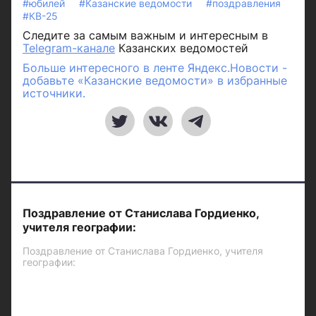
#юбилей
#Казанские ведомости
#поздравления
#КВ-25
Следите за самым важным и интересным в
Telegram-канале
Казанских ведомостей
Больше интересного в ленте Яндекс.Новости -
добавьте «Казанские ведомости» в избранные
источники.
Поздравление от Станислава Гордиенко,
учителя географии:
Поздравление от Станислава Гордиенко, учителя
географии: