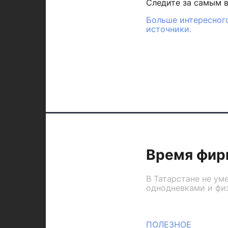
Следите за самым 
Больше интересного
источники.
Время фир
В Татарстане не у
однодневками и фи
ПОЛЕЗНОЕ