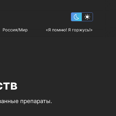
Россия/Мир
«Я помню! Я горжусь!»
ств
ванные препараты.