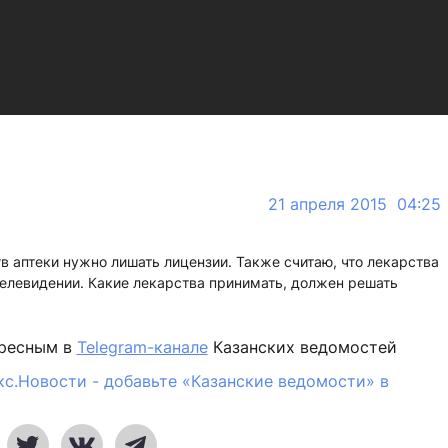
21 апреля 2015 04:25
в аптеки нужно лишать лицензии. Также считаю, что лекарства
 телевидении. Какие лекарства принимать, должен решать
ересным в
Telegram-канале
Казанских ведомостей
кс.Новости - добавьте «Казанские ведомости» в