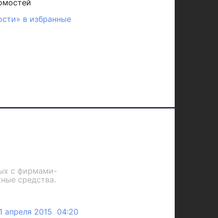
омостей
ости» в избранные
ных с фирмами-
ные средства.
1 апреля 2015 04:20