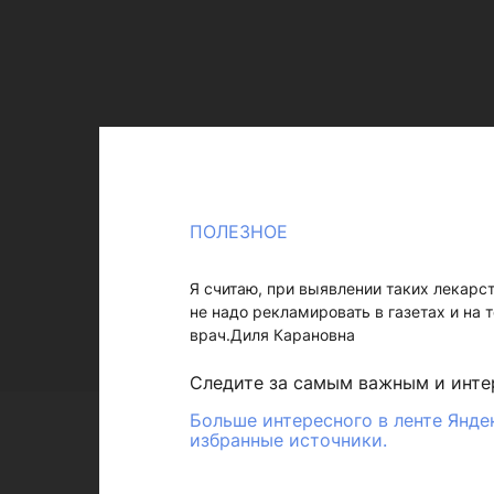
ПОЛЕЗНОЕ
Я считаю, при выявлении таких лекарст
не надо рекламировать в газетах и на
врач.Диля Карановна
Следите за самым важным и инт
Больше интересного в ленте Янде
избранные источники.