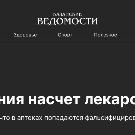
Здоровье
Спорт
Полезное
ия насчет лекар
что в аптеках попадаются фальсифициро