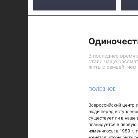
Одиночест
В последнее время 
стали чаще рассмат
жить с семьей, чем
ПОЛЕЗНОЕ
Всероссийский центр 
люди перед вступление
существует ли в наше
планируется в первую 
изменилось: в 1989 г.
женятся, чтобы быть р