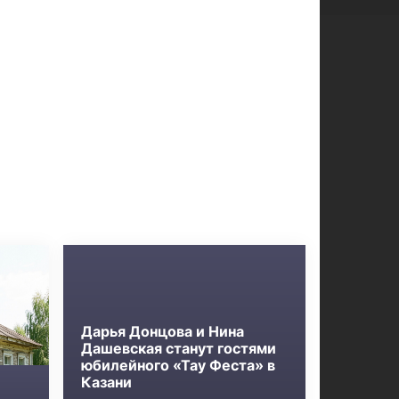
Дарья Донцова и Нина
Дашевская станут гостями
юбилейного «Тау Феста» в
Казани