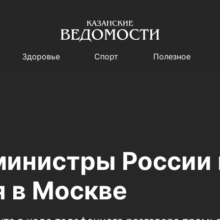
Здоровье
Спорт
Полезное
инистры России 
я в Москве