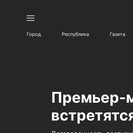
Город
Республика
Газета
Премьер-м
встретятс