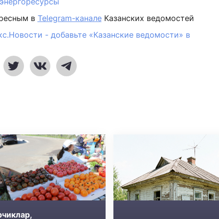
энергоресурсы
ересным в
Telegram-канале
Казанских ведомостей
кс.Новости - добавьте «Казанские ведомости» в
рчиклар,