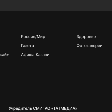
Россия/Мир
Здоровье
Газета
Фотогалереи
кай»
Афиша Казани
Учредитель СМИ: АО «ТАТМЕДИА»