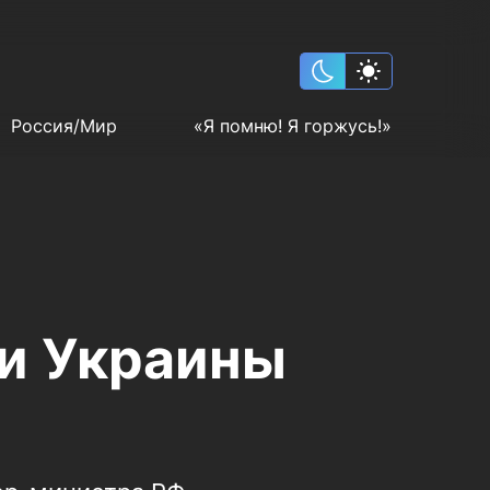
Россия/Мир
«Я помню! Я горжусь!»
и Украины