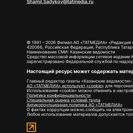
Shamil.Sadykov@tatmedia.ru
© 1991 – 2026 Филиал АО «ТАТМЕДИА» «Редакция 
420066, Российская Федерация, Республика Татарста
Наименование СМИ: Казанские ведомости
Средство массовой информации сетевое издание Ка
зарегистрировано Федеральной службой по надзор
Настоящий ресурс может содержать мате
Главный редактор газеты «Казанские ведомости»:
АО «ТАТМЕДИА» использует «cookie»
для персонал
Использование «cookie» можно отменить в настрой
Политика конфиденциальности
Специальная оценка условий труда
Антикоррупционная политика АО «ТАТМЕДИА»
О фактах коррупции можно сообщить на электрон
Любое использование материалов допускается толь