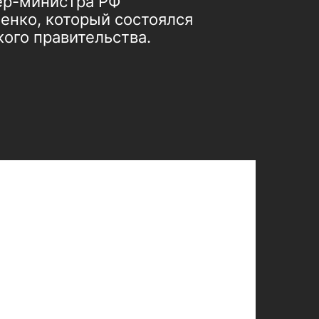
ер-министра РФ
енко, который состоялся
ого правительства.