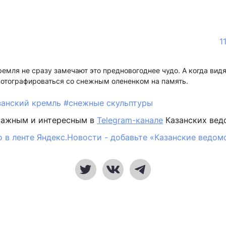
1
ремля не сразу замечают это предновогоднее чудо. А когда видя
фотографироваться со снежным олененком на память.
занский кремль
#снежные скульптуры
важным и интересным в
Telegram-канале
Казанских вед
 в ленте Яндекс.Новости - добавьте «Казанские ведом