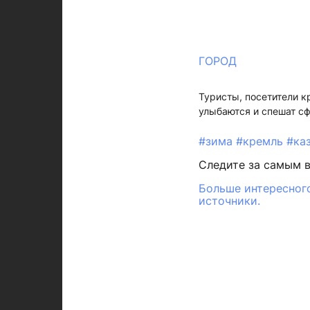
ГОРОД
Туристы, посетители к
улыбаются и спешат с
#зима
#кремль
#ка
Следите за самым 
Больше интересного
источники.