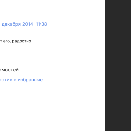
1 декабря 2014 11:38
т его, радостно
омостей
ости» в избранные