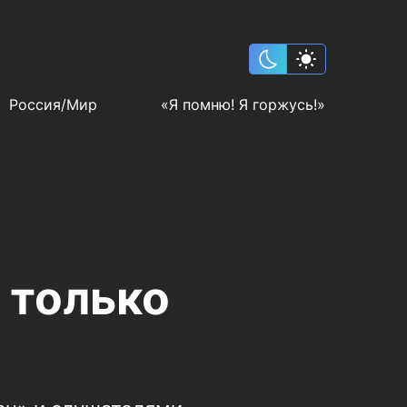
Россия/Мир
«Я помню! Я горжусь!»
 только