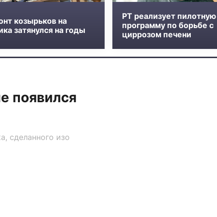
РТ реализует пилотную
онт козырьков на
программу по борьбе с
ка затянулся на годы
циррозом печени
е появился
а, сделанного изо