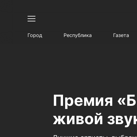
Город
Республика
Газета
Премия «Б
живой зву