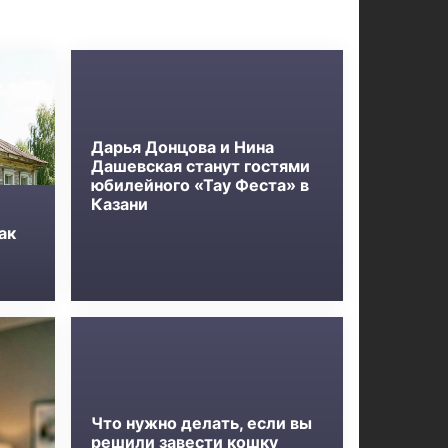
Дарья Донцова и Нина
Дашевская станут гостями
юбилейного «Тау Феста» в
Казани
ак
Что нужно делать, если вы
решили завести кошку