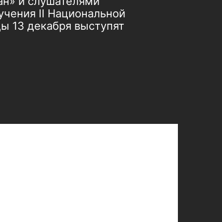
ан» и слушателями
учения II Национальной
ы 13 декабря выступят