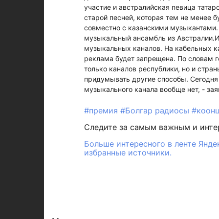
участие и австралийская певица татар
старой песней, которая тем не менее бу
совместно с казанскими музыкантами.
музыкальный ансамбль из Австралии.И
музыкальных каналов. На кабельных ка
реклама будет запрещена. По словам г
только каналов республики, но и стран
придумывать другие способы. Сегодня 
музыкального канала вообще нет, - за
#премия
#Болгар радиосы
#коон
Следите за самым важным и инт
Больше интересного в ленте Янде
избранные источники.