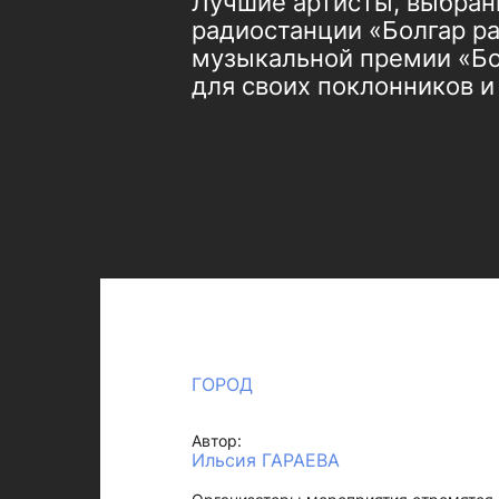
Лучшие артисты, выбран
радиостанции «Болгар ра
музыкальной премии «Бо
для своих поклонников 
ГОРОД
Автор:
Ильсия ГАРАЕВА