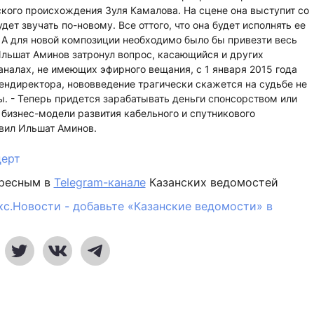
ского происхождения Зуля Камалова. На сцене она выступит со
дет звучать по-новому. Все оттого, что она будет исполнять ее
 А для новой композиции необходимо было бы привезти весь
льшат Аминов затронул вопрос, касающийся и других
налах, не имеющих эфирного вещания, с 1 января 2015 года
ендиректора, нововведение трагически скажется на судьбе не
ы. - Теперь придется зарабатывать деньги спонсорством или
бизнес-модели развития кабельного и спутникового
явил Ильшат Аминов.
церт
ересным в
Telegram-канале
Казанских ведомостей
кс.Новости - добавьте «Казанские ведомости» в