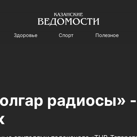
Здоровье
Спорт
Полезное
олгар радиосы» -
к