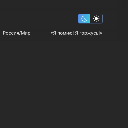
Россия/Мир
«Я помню! Я горжусь!»