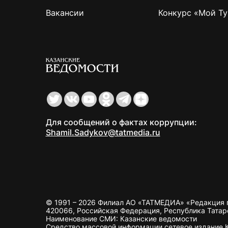
Вакансии
Конкурс «Мой Ту
Для сообщений о фактах коррупции:
Shamil.Sadykov@tatmedia.ru
© 1991 – 2026 Филиал АО «ТАТМЕДИА» «Редакция 
420066, Российская Федерация, Республика Татарста
Наименование СМИ: Казанские ведомости
Средство массовой информации сетевое издание Ка