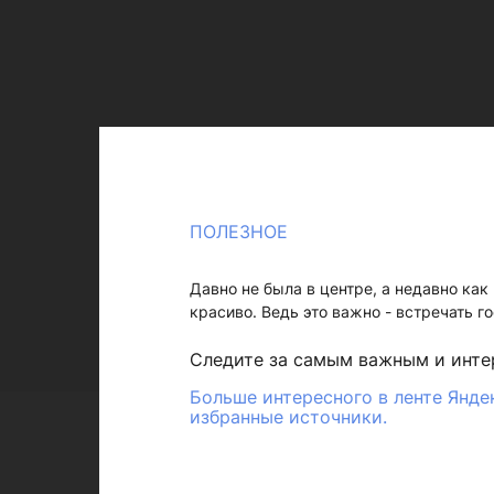
ПОЛЕЗНОЕ
Давно не была в центре, а недавно как
красиво. Ведь это важно - встречать г
Следите за самым важным и инт
Больше интересного в ленте Янде
избранные источники.