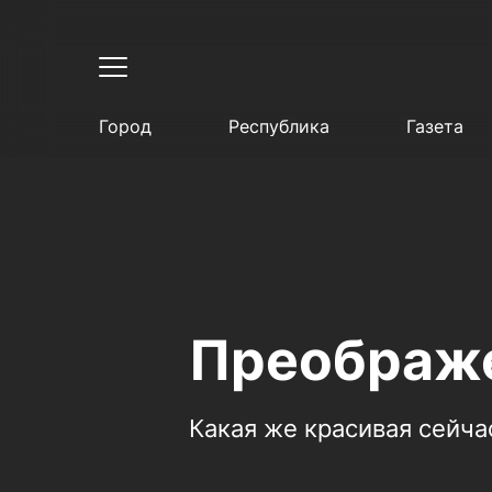
Город
Республика
Газета
Преображе
Какая же красивая сейча