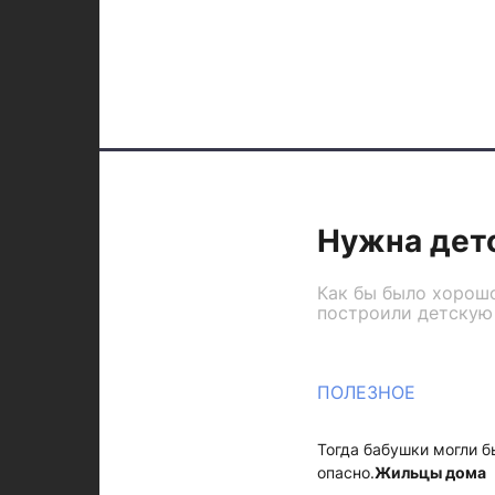
Нужна дет
Как бы было хорошо
построили детскую
ПОЛЕЗНОЕ
Тогда бабушки могли б
опасно.
Жильцы дома