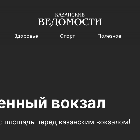
Здоровье
Спорт
Полезное
нный вокзал
с площадь перед казанским вокзалом!