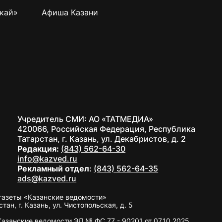
кай»
Афиша Казани
Учредитель СМИ: АО «ТАТМЕДИА»
420066, Российская Федерация, Республика
Татарстан, г. Казань, ул. Декабристов, д. 2
Редакция:
(843) 562-64-30
info@kazved.ru
Рекламный отдел
:
(843) 562-64-35
ads@kazved.ru
газеты «Казанские ведомости»
н, г. Казань, ул. Чистопольская, д. 5
занские ведомости ЭЛ № ФС 77 - 90201 от 07.10.2025,