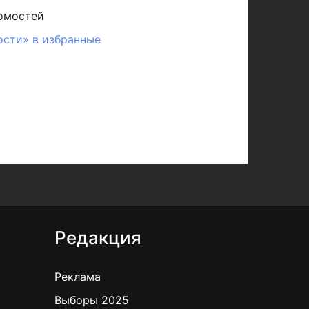
омостей
ости» в избранные
Редакция
Реклама
Выборы 2025