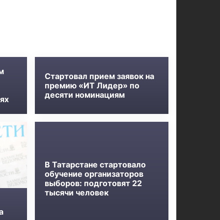
м
Стартовал прием заявок на
премию «ИТ Лидер» по
десяти номинациям
ях
В Татарстане стартовало
обучение организаторов
выборов: подготовят 22
тысячи человек
а