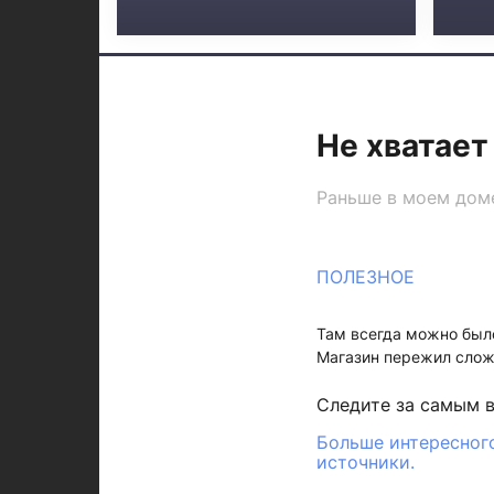
Не хватает
Раньше в моем доме
ПОЛЕЗНОЕ
Там всегда можно было
Магазин пережил сложн
Следите за самым 
Больше интересного
источники.