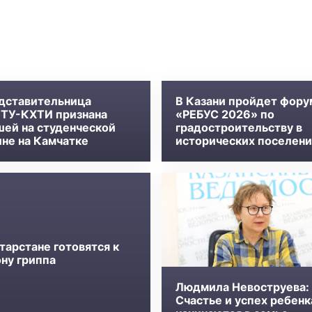
дставительница
В Казани пройдет фору
ТУ-КХТИ признана
«РЕБУС 2026» по
шей на студенческой
градостроительству в
ине на Камчатке
исторических поселени
тарстане готовятся к
ону гриппа
Людмила Невоструева:
Счастье и успех ребенк