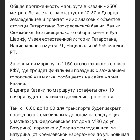
Общая протяженность маршрута в Казани - 2500
метров. Эстафета огня стартует в 10.30 у Дворца
земледельцев и пройдет мимо знаковых объектов
столицы Татарстана: Воскресенской башни, башни
Сююмбике, Благовещенского собора, мечети Кул
Шариф, Музея естественной истории Татарстана,
Национального музея РТ, Национальной библиотеки
РТ.
Завершится маршрут в 11.50 около главного корпуса
КФУ, где пройдет финальный праздник с зажжением
городской чаши огня, сообщается на сайте мэрии
Казани.
В центре Казани по маршруту эстафеты огня 10
ноября будет ограничено движение транспорта.
Так, с 10.00 до 13.00 для транспорта будет закрыт
проезд по автомобильным дорогам на следующих
участках: ул. Федосеевская (от дома №36 до ул.
Батурина), парковка у Дворца земледельцев, ул.
Батурина (от Кремлевской набережной до ул. Большая