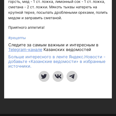
горсть, мед - 1 ст. ложка, лимонный сок - 1 ст. ложка,
сметана - 2 ст. ложки. Мякоть тыквы натереть на
крупной терке, посыпать дроблеными орехами, полить
медом и заправить сметаной.
Приятного аппетита!
#рецепты
Следите за самым важным и интересным в
Telegram-канале
Казанских ведомостей
Больше интересного в ленте Яндекс.Новости -
добавьте «Казанские ведомости» в избранные
источники.