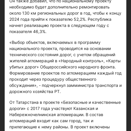
Он также добавил, что по национальному проекту
необходимо будет дополнительно ремонтировать
около 130 км региональных дорог в год, чтобы к концу
2024 года прийти к показателю 52,2%. Республика
начнет реализацию проекта в следующем году с
показателя 46,3%.
«Выбор объектов, включаемых в программу
национального проекта, проводится на основании
технического состояния дорог, с учетом обращений
жителей агломераций в «Народный контроль», «Карты
убитых дорог» Общероссийского народного фронта.
Формирование проектов по агломерациям каждый год
проходит через процедуру общественного
обсуждения», - подчеркнул замминистра транспорта и
дорожного хозяйства РТ.
От Татарстана в проекте «Безопасные и качественные
дороги» с 2017 года участвуют Казанская и
Набережночелнинская агломерации. В состав
агломераций входит как сам город, так и
прилегающие к нему районы. В проект включены