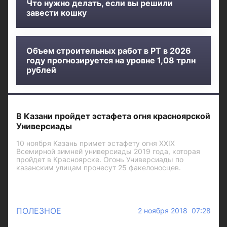
Что нужно делать, если вы решили
завести кошку
Объем строительных работ в РТ в 2026
году прогнозируется на уровне 1,08 трлн
рублей
В Казани пройдет эстафета огня красноярской
Универсиады
10 ноября Казань примет эстафету огня XXIX
Всемирной зимней универсиады 2019 года, которая
пройдет в Красноярске. Огонь Универсиады по
казанским улицам пронесут 25 факелоносцев.
ПОЛЕЗНОЕ
2 ноября 2018 07:28