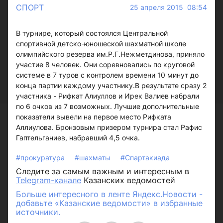
СПОРТ
25 апреля 2015 08:54
В турнире, который состоялся Центральной
спортивной детско-юношеской шахматной школе
олимпийского резерва им.Р.Г.Нежметдинова, приняло
участие 8 человек. Они соревновались по круговой
системе в 7 туров с контролем времени 10 минут до
конца партии каждому участнику.В результате сразу 2
участника - Рифкат Алиуллов и Ирек Валиев набрали
по 6 очков из 7 возможных. Лучшие дополнительные
показатели вывели на первое место Рифката
Аллиулова. Бронзовым призером турнира стал Рафис
Гаптельганиев, набравший 4,5 очка.
#прокуратура
#шахматы
#Спартакиада
Следите за самым важным и интересным в
Telegram-канале
Казанских ведомостей
Больше интересного в ленте Яндекс.Новости -
добавьте «Казанские ведомости» в избранные
источники.