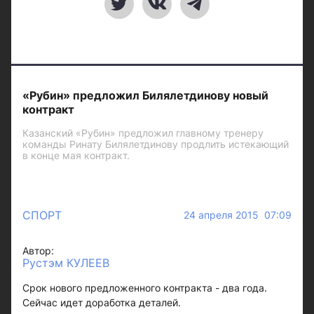
«Рубин» предложил Билялетдинову новый
контракт
Казанский «Рубин» предложил главному тренеру
команды Ринату Билялетдинову продлить истекающий
в конце мая контракт.
СПОРТ
24 апреля 2015 07:09
Автор:
Рустэм КУЛЕЕВ
Срок нового предложенного контракта - два года.
Сейчас идет доработка деталей.