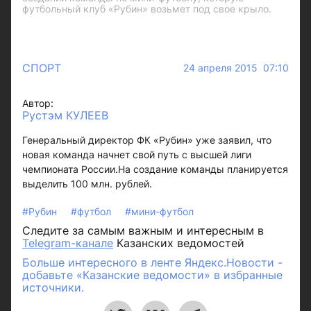
футбольный клуб «Рубин» возьмет под свое крыло.
СПОРТ
24 апреля 2015 07:10
Автор:
Рустэм КУЛЕЕВ
Генеральный директор ФК «Рубин» уже заявил, что
новая команда начнет свой путь с высшей лиги
чемпионата России.На создание команды планируется
выделить 100 млн. рублей.
#Рубин
#футбол
#мини-футбол
Следите за самым важным и интересным в
Telegram-канале
Казанских ведомостей
Больше интересного в ленте Яндекс.Новости -
добавьте «Казанские ведомости» в избранные
источники.