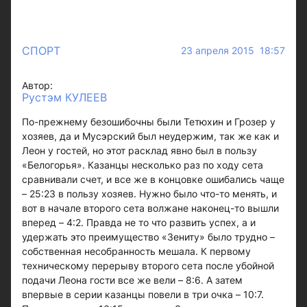
СПОРТ
23 апреля 2015 18:57
Автор:
Рустэм КУЛЕЕВ
По-прежнему безошибочны были Тетюхин и Грозер у
хозяев, да и Мусэрский был неудержим, так же как и
Леон у гостей, но этот расклад явно был в пользу
«Белогорья». Казанцы несколько раз по ходу сета
сравнивали счет, и все же в концовке ошибались чаще
– 25:23 в пользу хозяев. Нужно было что-то менять, и
вот в начале второго сета волжане наконец-то вышли
вперед – 4:2. Правда не то что развить успех, а и
удержать это преимущество «Зениту» было трудно –
собственная несобранность мешала. К первому
техническому перерыву второго сета после убойной
подачи Леона гости все же вели – 8:6. А затем
впервые в серии казанцы повели в три очка – 10:7.