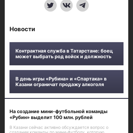
Новости
Контрактная служба в Татарстане: боец
может выбрать род войск и должность
В день игры «Рубина» и «Спартака» в
Казани ограничат продажу алкоголя
На создание мини-футбольной команды
«Рубин» выделит 100 млн. рублей
В Казани сейчас активно обсуждается вопрос о
создании команды по мини-футболу, которую