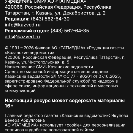
Учредитель СМИ: АО «ТАТМЕДИА»
420066, Российская Федерация, Республика
Татарстан, г. Казань, ул. Декабристов, д. 2
Редакция:
(843) 562-64-30
info@kazved.ru
Рекламный отдел
:
(843) 562-64-35
ads@kazved.ru
© 1991 – 2026 Филиал АО «ТАТМЕДИА» «Редакция газеты
«Казанские ведомости»
420066, Российская Федерация, Республика Татарстан, г.
Казань, ул. Чистопольская, д. 5
Наименование СМИ: Казанские ведомости
Средство массовой информации сетевое издание
Казанские ведомости ЭЛ № ФС 77 - 90201 от 07.10.2025,
зарегистрировано Федеральной службой по надзору в
сфере связи, информационных технологий и массовых
коммуникаций.
Настоящий ресурс может содержать материалы
16+
Главный редактор газеты «Казанские ведомости»: Якупова
Венера Абдулловна
АО «ТАТМЕДИА» использует «cookie»
для персонализации
сервисов и удобства пользователей сайтом.