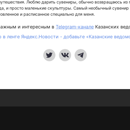
путешествия. Люблю дарить сувениры, обычно возвращаюсь из 
да, и просто маленькие скульптуры. Самый необычный сувенир 
товленное и расписанное специально для меня.
важным и интересным в
Telegram-канале
Казанских вед
 в ленте Яндекс.Новости - добавьте «Казанские ведом