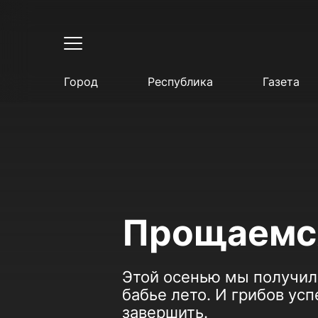
Город
Республика
Газета
Прощаемся
Этой осенью мы получил
бабье лето. И грибов усп
завершить.