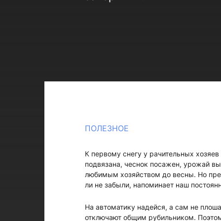
ПОЛЕЗНОЕ
К первому снегу у рачительных хозяев
подвязана, чеснок посажен, урожай вы
любимым хозяйством до весны. Но преж
ли не забыли, напоминает наш постоян
На автоматику надейся, а сам не плош
отключают общим рубильником. Поэтом