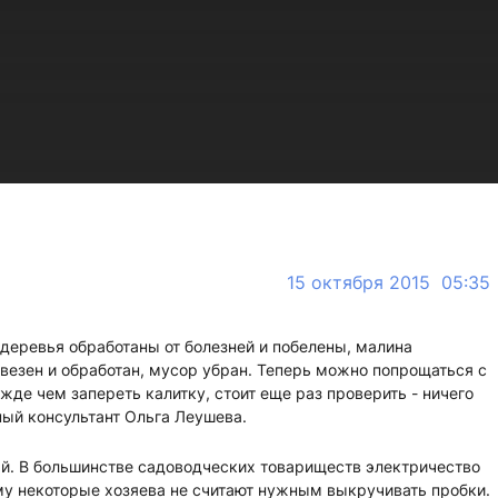
15 октября 2015 05:35
 деревья обработаны от болезней и побелены, малина
везен и обработан, мусор убран. Теперь можно попрощаться с
де чем запереть калитку, стоит еще раз проверить - ничего
ный консультант Ольга Леушева.
ай. В большинстве садоводческих товариществ электричество
у некоторые хозяева не считают нужным выкручивать пробки.