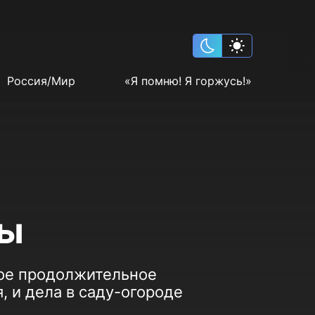
Россия/Мир
«Я помню! Я горжусь!»
ны
лое продолжительное
, и дела в саду-огороде