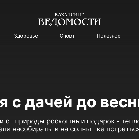
Здоровье
Спорт
Полезное
 с дачей до вес
и от природы роскошный подарок - теп
ели насобирать, и на солнышке погреться