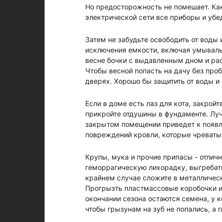
Но предосторожность не помешает. Как
электрической сети все приборы и убед
Затем не забудьте освободить от воды и
исключения емкости, включая умывальн
весне бочки с выдавленным дном и р
Чтобы весной попасть на дачу без проб
дверях. Хорошо бы защитить от воды и
Если в доме есть лаз для кота, закрой
прикройте отдушины в фундаменте. Луч
закрытом помещении приведет к появле
повреждений кровли, которые чреваты
Крупы, мука и прочие припасы - отличн
геморрагическую лихорадку, выгребать
крайнем случае сложите в металличес
Прогрызть пластмассовые коробочки и
окончании сезона остаются семена, у к
чтобы грызунам на зуб не попались, а 