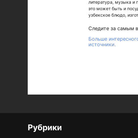
литература, музыка и 
это может быть и посу
узбекское блюдо, изго
Следите за самым 
Больше интересного
источники.
Рубрики