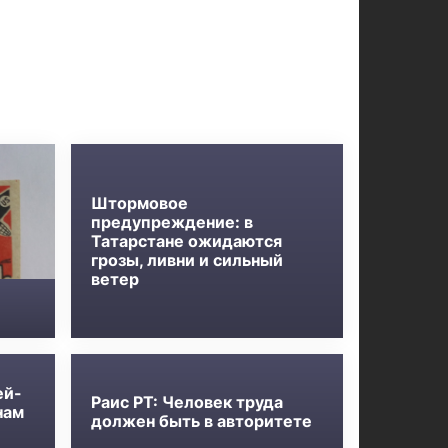
Штормовое
предупреждение: в
Татарстане ожидаются
грозы, ливни и сильный
ветер
ей-
Раис РТ: Человек труда
нам
должен быть в авторитете