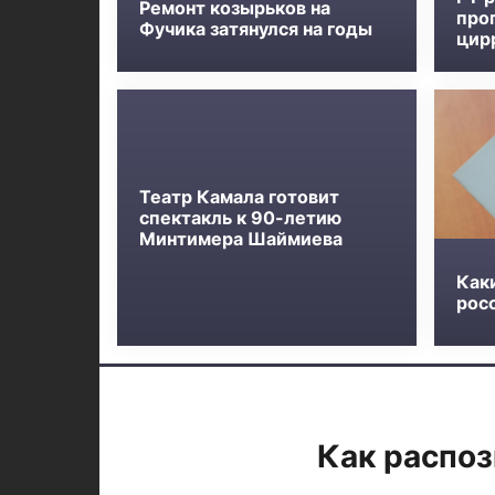
Ремонт козырьков на
про
Фучика затянулся на годы
цир
Театр Камала готовит
спектакль к 90-летию
Минтимера Шаймиева
Как
росс
Как распоз