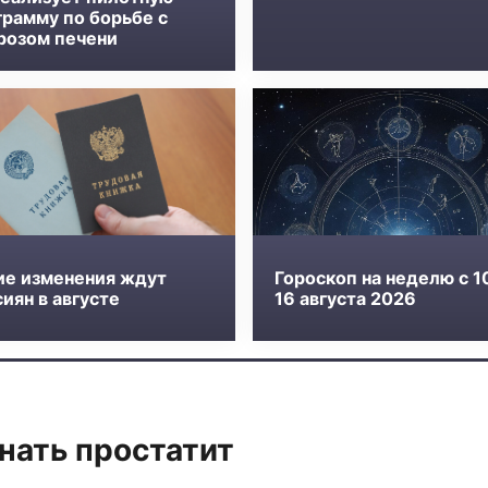
грамму по борьбе с
розом печени
ие изменения ждут
Гороскоп на неделю с 1
иян в августе
16 августа 2026
нать простатит