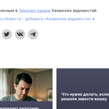
ересным в
Telegram-канале
Казанских ведомостей
кс.Новости - добавьте «Казанские ведомости» в
Что нужно делать, если
решили завести кошку
реализует пилотную