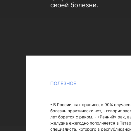
своей болезни.
ПОЛЕЗНОЕ
- В России, как правило, в 90% случае
болезнь практически нет, - говорит за
лет борется с раком. - «Ранний» рак,
желудка ежегодно пополняется в Татарс
специалиста, которого в республиканс