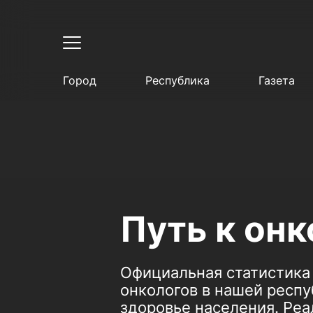
Город
Республика
Газета
Путь к он
Официальная статистика д
онкологов в нашей респу
здоровье населения. Реа