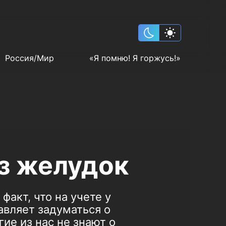
Россия/Мир
«Я помню! Я горжусь!»
ез желудок
факт, что на учете у
авляет задуматься о
ие из нас не знают о