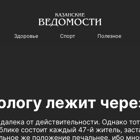
Здоровье
Спорт
Полезное
кологу лежит чер
алека от действительности. Однако тот 
блике состоит каждый 47-й житель, заст
льное же положение печальнее, ибо мног