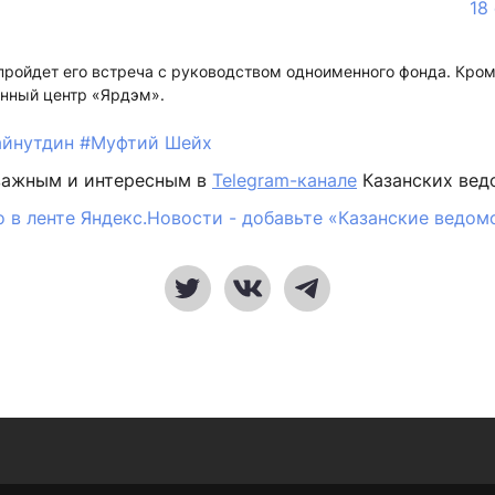
18
0 пройдет его встреча с руководством одноименного фонда. Кром
онный центр «Ярдэм».
айнутдин
#Муфтий Шейх
важным и интересным в
Telegram-канале
Казанских вед
 в ленте Яндекс.Новости - добавьте «Казанские ведом