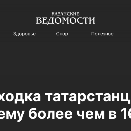
Здоровье
Спорт
Полезное
ходка татарстанц
ему более чем в 