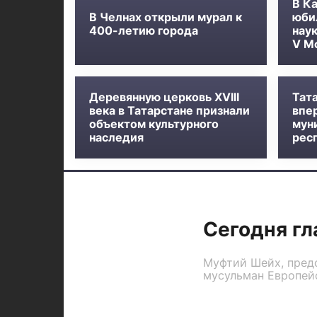
В К
В Челнах открыли мурал к
юби
400-летию города
нау
V М
Деревянную церковь XVIII
Тат
века в Татарстане признали
впе
объектом культурного
мун
наследия
рес
Сегодня гл
Муфтий Шейх, пред
мусульман Европейс