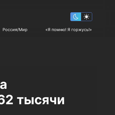
Россия/Мир
«Я помню! Я горжусь!»
а
162 тысячи