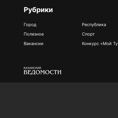
Рубрики
Город
Республика
Полезное
Спорт
Вакансии
Конкурс «Мой Ту
Для сообщений о фактах коррупции:
Shamil.Sadykov@tatmedia.ru