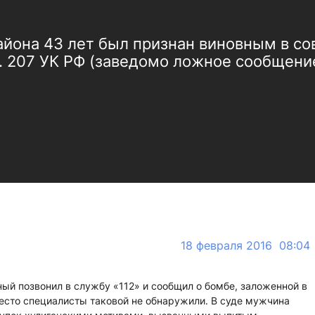
айона 43 лет был признан виновным в со
т. 207 УК РФ (заведомо ложное сообщение
18 февраля 2016 08:04
ый позвонил в службу «112» и сообщил о бомбе, заложенной в
есто специалисты таковой не обнаружили. В суде мужчина