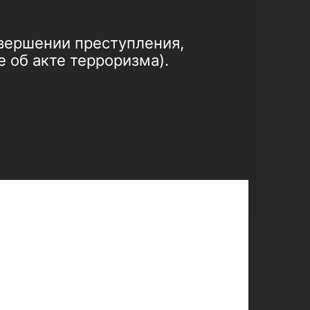
вершении преступления,
 об акте терроризма).