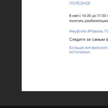
ПОЛЕЗНОЕ
В ней с 14:30 до 17:3
посетить реабилитаци
#муфтий
#Равиль Г
Следите за самым 
Больше интересного
источники.