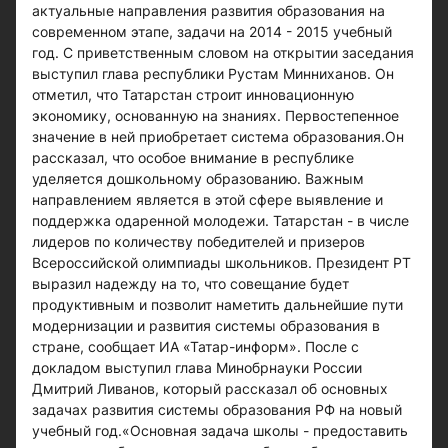
актуальные направления развития образования на
современном этапе, задачи на 2014 - 2015 учебный
год. С приветственным словом на открытии заседания
выступил глава республики Рустам Минниханов. Он
отметил, что Татарстан строит инновационную
экономику, основанную на знаниях. Первостепенное
значение в ней приобретает система образования.Он
рассказал, что особое внимание в республике
уделяется дошкольному образованию. Важным
направлением является в этой сфере выявление и
поддержка одаренной молодежи. Татарстан - в числе
лидеров по количеству победителей и призеров
Всероссийской олимпиады школьников. Президент РТ
выразил надежду на то, что совещание будет
продуктивным и позволит наметить дальнейшие пути
модернизации и развития системы образования в
стране, сообщает ИА «Татар-информ». После с
докладом выступил глава Минобрнауки России
Дмитрий Ливанов, который рассказал об основных
задачах развития системы образования РФ на новый
учебный год.«Основная задача школы - предоставить