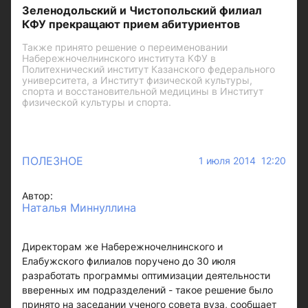
Зеленодольский и Чистопольский филиал
КФУ прекращают прием абитуриентов
Также принято решение о переименовании
Набережночелнинского института КФУ в
Политехнический институт Казанского федерального
университета, а Институт физической культуры,
спорта и восстановительной медицины в Институт
физической культуры и спорта.
ПОЛЕЗНОЕ
1 июля 2014 12:20
Автор:
Наталья Миннуллина
Директорам же Набережночелнинского и
Елабужского филиалов поручено до 30 июля
разработать программы оптимизации деятельности
вверенных им подразделений - такое решение было
принято на заседании ученого совета вуза, сообщает