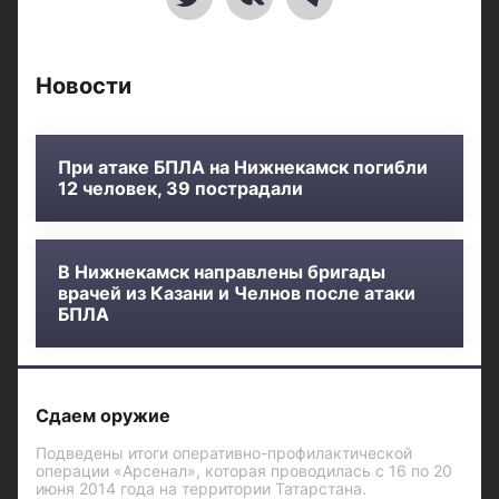
Новости
При атаке БПЛА на Нижнекамск погибли
12 человек, 39 пострадали
В Нижнекамск направлены бригады
врачей из Казани и Челнов после атаки
БПЛА
Сдаем оружие
Подведены итоги оперативно-профилактической
операции «Арсенал», которая проводилась с 16 по 20
июня 2014 года на территории Татарстана.