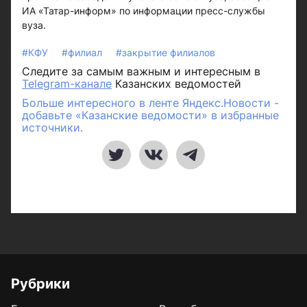
ИА «Татар-информ» по информации пресс-службы
вуза.
#КФУ
#филиал
#закрытие филиалов
Следите за самым важным и интересным в
Telegram-канале
Казанских ведомостей
Больше интересного в ленте Яндекс.Новости -
добавьте «Казанские ведомости» в избранные
источники.
Рубрики