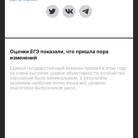
Оценки ЕГЭ показали, что пришла пора
изменений
Единый государственный экзамен прошел в этом году
на очень высоком уровне объективности, количество
нарушений было минимальным, а результаты
экзамена наиболее полно отражают уровень
подготовки выпускников школ.