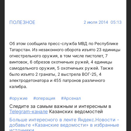
ПОЛЕЗНОЕ
2 июля 2014 05:13
Об этом сообщила пресс-служба МВД по Республике
Татарстан. Из незаконного оборота изъято 23 единицы
огнестрельного оружия, в том числе пистолет, 7
винтовок, 6 обрезов охотничьих ружей, 4 единицы
самодельного оружия, 5 охотничьих ружей. Также
было изъято 2 гранаты, 2 выстрела ВОГ-25, 4
электродетонатора и 455 патронов различного
калибра.
#оружие
#операция
#Арсенал
Следите за самым важным и интересным в
Telegram-канале
Казанских ведомостей
Больше интересного в ленте Яндекс.Новости -
добавьте «Казанские ведомости» в избранные
источники.