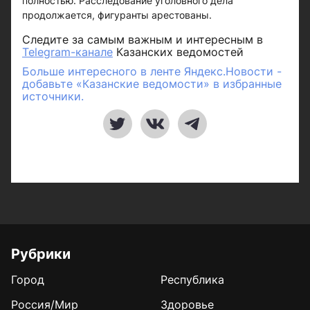
полностью. Расследование уголовного дела
продолжается, фигуранты арестованы.
Следите за самым важным и интересным в
Telegram-канале
Казанских ведомостей
Больше интересного в ленте Яндекс.Новости -
добавьте «Казанские ведомости» в избранные
источники.
Рубрики
Город
Республика
Россия/Мир
Здоровье