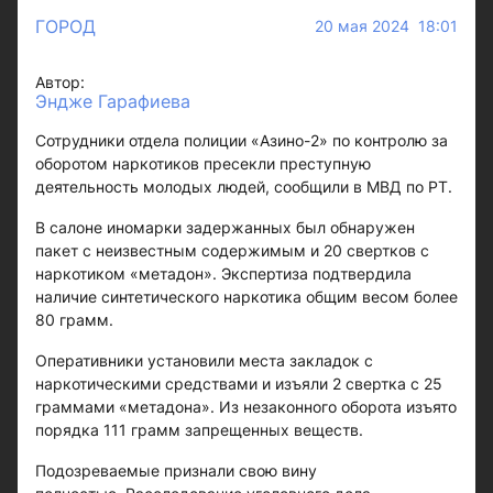
ГОРОД
20 мая 2024 18:01
Автор:
Эндже Гарафиева
Сотрудники отдела полиции «Азино-2» по контролю за
оборотом наркотиков пресекли преступную
деятельность молодых людей, сообщили в МВД по РТ.
В салоне иномарки задержанных был обнаружен
пакет с неизвестным содержимым и 20 свертков с
наркотиком «метадон». Экспертиза подтвердила
наличие синтетического наркотика общим весом более
80 грамм.
Оперативники установили места закладок с
наркотическими средствами и изъяли 2 свертка с 25
граммами «метадона». Из незаконного оборота изъято
порядка 111 грамм запрещенных веществ.
Подозреваемые признали свою вину