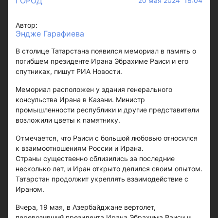
ГОРОД
20 мая 2024 18:04
Автор:
Эндже Гарафиева
В столице Татарстана появился мемориал в память о
погибшем президенте Ирана Эбрахиме Раиси и его
спутниках, пишут РИА Новости.
Мемориал расположен у здания генерального
консульства Ирана в Казани. Министр
промышленности республики и другие представители
возложили цветы к памятнику.
Отмечается, что Раиси с большой любовью относился
к взаимоотношениям России и Ирана.
Страны существенно сблизились за последние
несколько лет, и Иран открыто делился своим опытом.
Татарстан продолжит укреплять взаимодействие с
Ираном.
Вчера, 19 мая, в Азербайджане вертолет,
перевозивший президента Ирана Эбрахима Раиси и