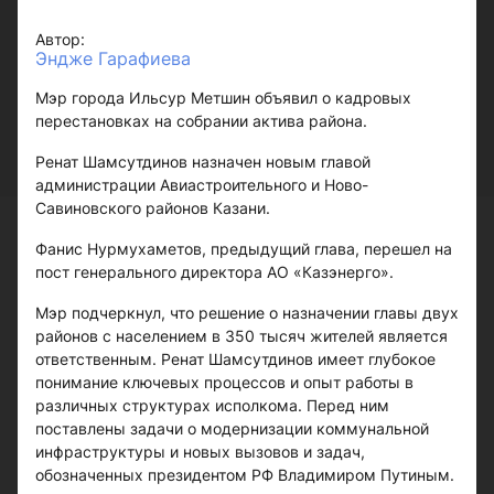
Автор:
Эндже Гарафиева
Мэр города Ильсур Метшин объявил о кадровых
перестановках на собрании актива района.
Ренат Шамсутдинов назначен новым главой
администрации Авиастроительного и Ново-
Савиновского районов Казани.
Фанис Нурмухаметов, предыдущий глава, перешел на
пост генерального директора АО «Казэнерго».
Мэр подчеркнул, что решение о назначении главы двух
районов с населением в 350 тысяч жителей является
ответственным. Ренат Шамсутдинов имеет глубокое
понимание ключевых процессов и опыт работы в
различных структурах исполкома. Перед ним
поставлены задачи о модернизации коммунальной
инфраструктуры и новых вызовов и задач,
обозначенных президентом РФ Владимиром Путиным.