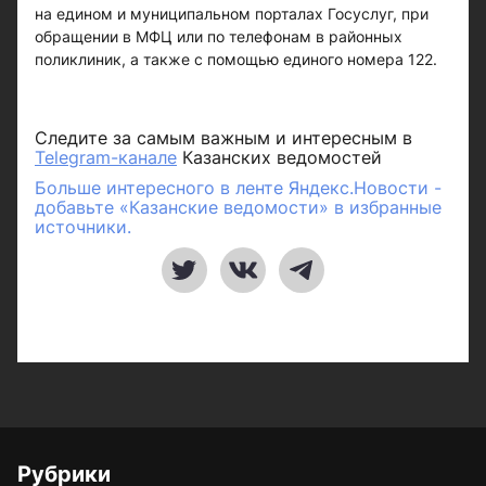
на едином и муниципальном порталах Госуслуг, при
обращении в МФЦ или по телефонам в районных
поликлиник, а также с помощью единого номера 122.
Следите за самым важным и интересным в
Telegram-канале
Казанских ведомостей
Больше интересного в ленте Яндекс.Новости -
добавьте «Казанские ведомости» в избранные
источники.
Рубрики