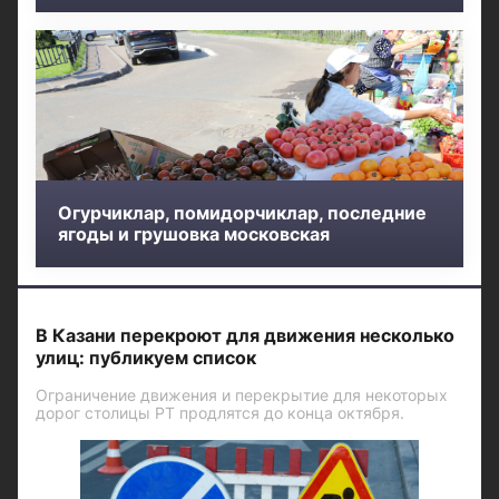
Огурчиклар, помидорчиклар, последние
ягоды и грушовка московская
В Казани перекроют для движения несколько
улиц: публикуем список
Ограничение движения и перекрытие для некоторых
дорог столицы РТ продлятся до конца октября.