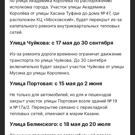
по улице Академика Королёва по распоряжению
исполкома города. Участок улицы Академика
Королёва от улицы Хасана Туфана до дома № 47, где
расположен КЦ «Московский», будет перекрыт из-за
капитального ремонта внутриквартальных тепловых
сетей.
Улица Чуйкова: с 17 мая до 30 сентября
Из-за ремонта дороги временно ограничат движение
транспорта по улице Чуйкова. До 30 сентября
включительно будет закрыт участок Чуйкова от улицы
Мусина до улицы Короленко.
Улица Портовая: с 15 мая до 2 июня
Не только для автомобилей, но для и пешеходов
закрыт участок улицы Портовая возле зданий № 19
и № 17а/2. Перекрытие связано с перекладкой
тепловых сетей, отмечают в мэрии Казани.
Улица Белинского: с 18 мая до 20 июля