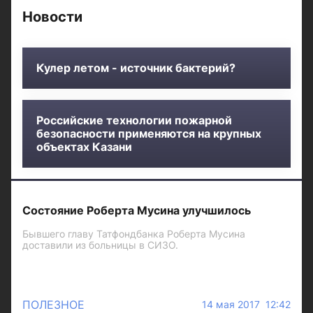
Новости
Кулер летом - источник бактерий?
Российские технологии пожарной
безопасности применяются на крупных
объектах Казани
Состояние Роберта Мусина улучшилось
Бывшего главу Татфондбанка Роберта Мусина
доставили из больницы в СИЗО.
ПОЛЕЗНОЕ
14 мая 2017 12:42