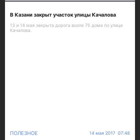
В Казани закрыт участок улицы Качалова
13 и 14 мая закрыта дорога возле 75 дома по улице
Качалова.
ПОЛЕЗНОЕ
14 мая 2017 07:48