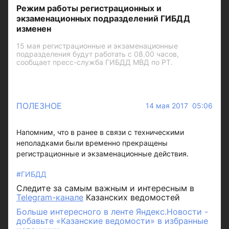
Режим работы регистрационных и
экзаменационных подразделений ГИБДД
изменен
15 мая регистрационные и экзаменационные
подразделения будут работать с 08.00 часов,
сообщает пресс-служба ГИБДД МВД по РТ.
ПОЛЕЗНОЕ
14 мая 2017 05:06
Напомним, что в ранее в связи с техническими
неполадками были временно прекращены
регистрационные и экзаменационные действия.
#ГИБДД
Следите за самым важным и интересным в
Telegram-канале
Казанских ведомостей
Больше интересного в ленте Яндекс.Новости -
добавьте «Казанские ведомости» в избранные