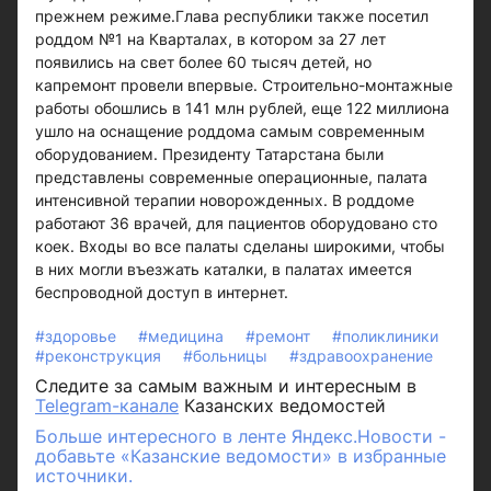
прежнем режиме.Глава республики также посетил
роддом №1 на Кварталах, в котором за 27 лет
появились на свет более 60 тысяч детей, но
капремонт провели впервые. Строительно-монтажные
работы обошлись в 141 млн рублей, еще 122 миллиона
ушло на оснащение роддома самым современным
оборудованием. Президенту Татарстана были
представлены современные операционные, палата
интенсивной терапии новорожденных. В роддоме
работают 36 врачей, для пациентов оборудовано сто
коек. Входы во все палаты сделаны широкими, чтобы
в них могли въезжать каталки, в палатах имеется
беспроводной доступ в интернет.
#здоровье
#медицина
#ремонт
#поликлиники
#реконструкция
#больницы
#здравоохранение
Следите за самым важным и интересным в
Telegram-канале
Казанских ведомостей
Больше интересного в ленте Яндекс.Новости -
добавьте «Казанские ведомости» в избранные
источники.