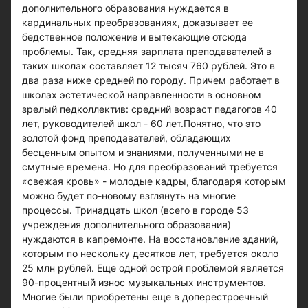
дополнительного образования нуждается в
кардинальных преобразованиях, доказывает ее
бедственное положение и вытекающие отсюда
проблемы. Так, средняя зарплата преподавателей в
таких школах составляет 12 тысяч 760 рублей. Это в
два раза ниже средней по городу. Причем работает в
школах эстетической направленности в основном
зрелый педколлектив: средний возраст педагогов 40
лет, руководителей школ - 60 лет.Понятно, что это
золотой фонд преподавателей, обладающих
бесценным опытом и знаниями, полученными не в
смутные времена. Но для преобразований требуется
«свежая кровь» - молодые кадры, благодаря которым
можно будет по-новому взглянуть на многие
процессы. Тринадцать школ (всего в городе 53
учреждения дополнительного образования)
нуждаются в капремонте. На восстановление зданий,
которым по нескольку десятков лет, требуется около
25 млн рублей. Еще одной острой проблемой является
90-процентный износ музыкальных инструментов.
Многие были приобретены еще в доперестроечный