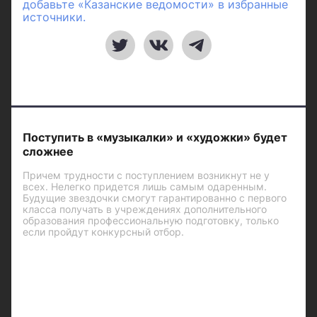
добавьте «Казанские ведомости» в избранные
источники.
Поступить в «музыкалки» и «художки» будет
сложнее
Причем трудности с поступлением возникнут не у
всех. Нелегко придется лишь самым одаренным.
Будущие звездочки смогут гарантированно с первого
класса получать в учреждениях дополнительного
образования профессиональную подготовку, только
если пройдут конкурсный отбор.