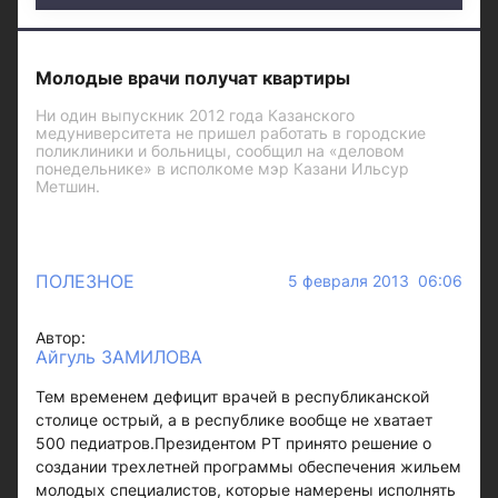
Молодые врачи получат квартиры
Ни один выпускник 2012 года Казанского
медуниверситета не пришел работать в городские
поликлиники и больницы, сообщил на «деловом
понедельнике» в исполкоме мэр Казани Ильсур
Метшин.
ПОЛЕЗНОЕ
5 февраля 2013 06:06
Автор:
Айгуль ЗАМИЛОВА
Тем временем дефицит врачей в республиканской
столице острый, а в республике вообще не хватает
500 педиатров.Президентом РТ принято решение о
создании трехлетней программы обеспечения жильем
молодых специалистов, которые намерены исполнять