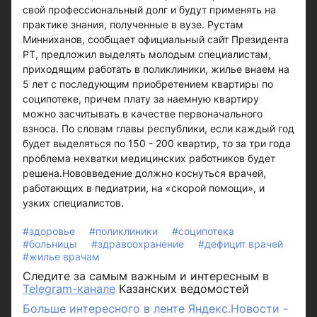
свой профессиональный долг и будут применять на
практике знания, полученные в вузе. Рустам
Минниханов, сообщает официальный сайт Президента
РТ, предложил выделять молодым специалистам,
приходящим работать в поликлиники, жилье внаем на
5 лет с последующим приобретением квартиры по
соципотеке, причем плату за наемную квартиру
можно засчитывать в качестве первоначального
взноса. По словам главы республики, если каждый год
будет выделяться по 150 - 200 квартир, то за три года
проблема нехватки медицинских работников будет
решена.Нововведение должно коснуться врачей,
работающих в педиатрии, на «скорой помощи», и
узких специалистов.
#здоровье
#поликлиники
#соципотека
#больницы
#здравоохранение
#дефицит врачей
#жилье врачам
Следите за самым важным и интересным в
Telegram-канале
Казанских ведомостей
Больше интересного в ленте Яндекс.Новости -