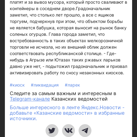
платят и за вывоз мусора, который просто сваливают в
контейнеры в соседнем дворе.Градоначальник
заметил, что столько лет прошло, а все с ящиков
торгуем, подчеркнув при этом, что объектом борьбы
не является бабушка, которая выносит на рынок банку
соленых огурцов. Глава города заметил, что
востребованность в таких объектах мелкорозничной
торговли не исчезла, но их внешний облик должен
соответствовать республиканской столице. - Где-
нибудь в Агрызе или Ютазах таких ржавых ларьков
давно уже нет, - подытожил градоначальник и призвал
активизировать работу по сносу незаконных киосков.
#киоск
#ликвидация
#ларек
Следите за самым важным и интересным в
Telegram-канале
Казанских ведомостей
Больше интересного в ленте Яндекс.Новости -
добавьте «Казанские ведомости» в избранные
источники.