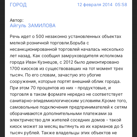
ГОРОД
12 февраля 2014 05:58
Автор:
Айгуль ЗАМИЛОВА
Речь идет о 500 незаконно установленных объектах
мелкой розничной торговли.Борьба с
несанкционированной торговлей началась несколько
лет назад. Как сообщил замруководителя исполкома
города Иван Кузнецов, с 2012 было демонтировано
1700 киосков из существовавших на тот момент трех
тысяч. По его словам, зачастую это убогие
сооружения, которые портят внешний облик города.
При этом 70 процентов из них - продуктовые, и
торговля в таком формате нередко не соответствует
санитарно-эпидемиологическим условиям.Кроме того,
самовольные подключения предпринимателей к сетям
оборачиваются дополнительными платежами за
электричество для жителей соседних домов - такой
киоск может за месяц вытянуть из их карманов до 5
тысяч рублей. Также владельцы этих объектов не