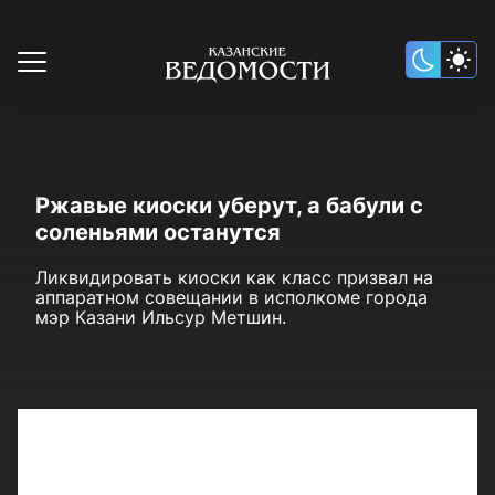
Ржавые киоски уберут, а бабули с
соленьями останутся
Ликвидировать киоски как класс призвал на
аппаратном совещании в исполкоме города
мэр Казани Ильсур Метшин.