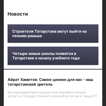
Новости
Строители Татарстана могут выйти на
пенсию раньше
Четыре новые школы появятся в
Татарстане к началу учебного года
Айрат Хаметов: Самое ценное для нас - наш
татарстанский зритель
Беспрецедентный концертный марафон начали
артисты Государственного ансамбля песни и танца РТ.