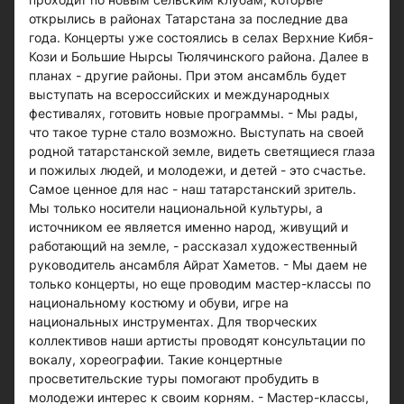
открылись в районах Татарстана за последние два
года. Концерты уже состоялись в селах Верхние Кибя-
Кози и Большие Нырсы Тюлячинского района. Далее в
планах - другие районы. При этом ансамбль будет
выступать на всероссийских и международных
фестивалях, готовить новые программы. - Мы рады,
что такое турне стало возможно. Выступать на своей
родной татарстанской земле, видеть светящиеся глаза
и пожилых людей, и молодежи, и детей - это счастье.
Самое ценное для нас - наш татарстанский зритель.
Мы только носители национальной культуры, а
источником ее является именно народ, живущий и
работающий на земле, - рассказал художественный
руководитель ансамбля Айрат Хаметов. - Мы даем не
только концерты, но еще проводим мастер-классы по
национальному костюму и обуви, игре на
национальных инструментах. Для творческих
коллективов наши артисты проводят консультации по
вокалу, хореографии. Такие концертные
просветительские туры помогают пробудить в
молодежи интерес к своим корням. - Мастер-классы,