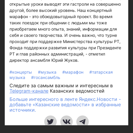
открытые уроки выводят эти гастроли на совершенно
другой, более высокий уровень. Наш концертный
марафон - это обоюдовыгодный проект. Во время
таких поездок при общении с людьми мы тоже
приобретаем много опыта, знаний, информации для
себя и своего творчества. И очень важно, что турне
проходит при поддержке Министерства культуры РТ,
Фонда поддержки развития культуры при Президенте
РТ и глав районных администраций, - отметил
директор ансамбля Юрий Жуков.
#концерты
#музыка
#марафон
#татарская
музыка
#госансамбль
Следите за самым важным и интересным в
Telegram-канале
Казанских ведомостей
Больше интересного в ленте Яндекс.Новости -
добавьте «Казанские ведомости» в избранные
источники.