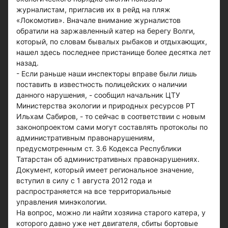
журналистам, пригласив их в рейд на пляж
«Локомотив». Вначале внимание журналистов
обратили на заржавленный катер на берегу Волги,
который, по словам бывалых рыбаков и отдыхающих,
нашел здесь последнее пристанище более десятка лет
назад.
- Если раньше наши инспекторы вправе были лишь
поставить в известность полицейских о наличии
данного нарушения, - сообщил начальник ЦТУ
Министерства экологии и природных ресурсов РТ
Ильхам Сабиров, - то сейчас в соответствии с новым
законопроектом сами могут составлять протоколы по
административным правонарушениям,
предусмотренным ст. 3.6 Кодекса Республики
Татарстан об административных правонарушениях.
Документ, который имеет региональное значение,
вступил в силу с 1 августа 2012 года и
распространяется на все территориальные
управления минэкологии.
На вопрос, можно ли найти хозяина старого катера, у
которого давно уже нет двигателя, сбиты бортовые