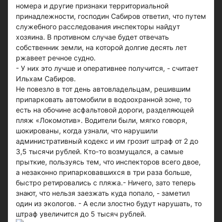
номера и другие признаки территориальной
принадлежности, господин Сабиров ответил, что путем
служебного расследования инспекторы найдут
хозяина. В противном случае будет отвечать
собственник земли, на которой долгие десять лет
ржавеет речное судно.
- У них это лучше и оперативнее получится, - считает
Ильхам Сабиров.
Не повезло в тот день автовладельцам, решившим
припарковать автомобили в водоохранной зоне, то
есть на обочине асфальтовой дороги, разделяющей
пляж «Локомотив». Водители были, мягко говоря,
шокированы, когда узнали, что нарушили
административный кодекс и им грозит штраф от 2 до
3,5 тысячи рублей. Кто-то возмущался, а самые
прыткие, пользуясь тем, что инспекторов всего двое,
а незаконно припарковавшихся в три раза больше,
быстро ретировались с пляжа.- Ничего, зато теперь
знают, что нельзя заезжать куда попало, - заметил
один из экологов. - А если злостно будут нарушать, то
штраф увеличится до 5 тысяч рублей.