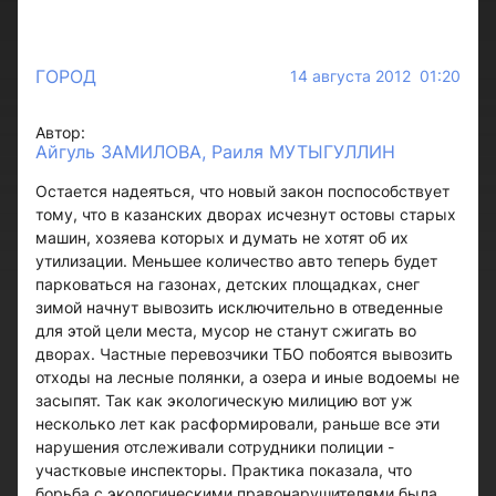
ГОРОД
14 августа 2012 01:20
Автор:
Айгуль ЗАМИЛОВА, Раиля МУТЫГУЛЛИН
Остается надеяться, что новый закон поспособствует
тому, что в казанских дворах исчезнут остовы старых
машин, хозяева которых и думать не хотят об их
утилизации. Меньшее количество авто теперь будет
парковаться на газонах, детских площадках, снег
зимой начнут вывозить исключительно в отведенные
для этой цели места, мусор не станут сжигать во
дворах. Частные перевозчики ТБО побоятся вывозить
отходы на лесные полянки, а озера и иные водоемы не
засыпят. Так как экологическую милицию вот уж
несколько лет как расформировали, раньше все эти
нарушения отслеживали сотрудники полиции -
участковые инспекторы. Практика показала, что
борьба с экологическими правонарушителями была