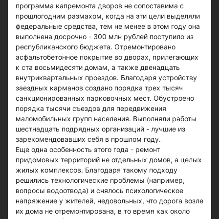
программа капремонта дворов не сопоставима с
прошлогодним размахом, когда на эти цели выделяли
федеральные средства, тем не менее в этом году она
выполнена досрочно - 300 млн рублей поступило из
республиканского бюджета. Отремонтировано
асфальтобетонное покрытие во дворах, прилегающих
к ста восьмидесяти домам, а также двенадцать
внутриквартальных проездов. Благодаря устройству
заездных карманов создано порядка трех тысяч
санкционированных парковочных мест. Обустроено
порядка тысячи съездов для передвижения
маломобильных групп населения. Выполняли работы
шестнадцать подрядных организаций - лучшие из
зарекомендовавших себя в прошлом году.
Еще одна особенность этого года - ремонт
придомовых территорий не отдельных домов, а целых
жилых комплексов. Благодаря такому подходу
решились технологические проблемы (например,
вопросы водоотвода) и снялось психологическое
напряжение у жителей, недовольных, что дорога возле
их дома не отремонтирована, в то время как около