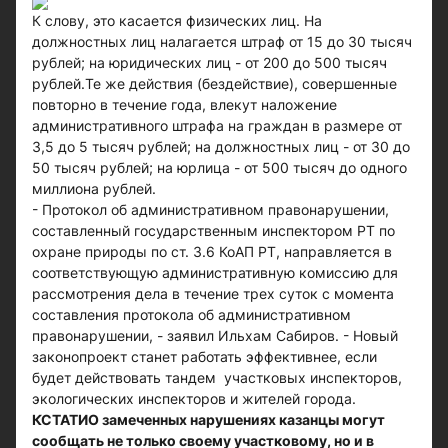
К слову, это касается физических лиц. На
должностных лиц налагается штраф от 15 до 30 тысяч
рублей; на юридических лиц - от 200 до 500 тысяч
рублей.Те же действия (бездействие), совершенные
повторно в течение года, влекут наложение
административного штрафа на граждан в размере от
3,5 до 5 тысяч рублей; на должностных лиц - от 30 до
50 тысяч рублей; на юрлица - от 500 тысяч до одного
миллиона рублей.
- Протокол об административном правонарушении,
составленный государственным инспектором РТ по
охране природы по ст. 3.6 КоАП РТ, направляется в
соответствующую административную комиссию для
рассмотрения дела в течение трех суток с момента
составления протокола об административном
правонарушении, - заявил Ильхам Сабиров. - Новый
законопроект станет работать эффективнее, если
будет действовать тандем участковых инспекторов,
экологических инспекторов и жителей города.
КСТАТИ
О замеченных нарушениях казанцы могут
сообщать не только своему участковому, но и в