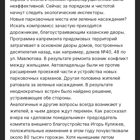
неэффективной. Сейчас за порядком и чистотой
начнут следить экологические инспекторы.
Новые парковочные места или зеленые насаждения?
Искать компромисс зачастую приходится
дорожникам, благоустраивающим казанские дворы.
Программа капремонта придомовых территорий
затрагивает в основном дворы домов, построенных
десятилетия назад, как например, домов №40, 48 по
ул. Мавлютова. В результате ремонта возник конфликт
между жильцами. Автовладельцы были не против
расширения проезжей части и устройства новых
парковочных карманов. Другая половина жителей
ратовала за зеленые насаждения. В результате
неоднократных встреч было найдено решение,
устраивающее обе стороны.
Аналогичные и другие вопросы всегда возникают у
жителей, в чьем дворе ждут перемен. Как рассказал
вчера на «деловом понедельнике» председатель
комитета внешнего благоустройства Игорь Куляжев,
положительные изменения в этом году почувствовали
около 80 тысяч горожан. Хотя нынешним летом