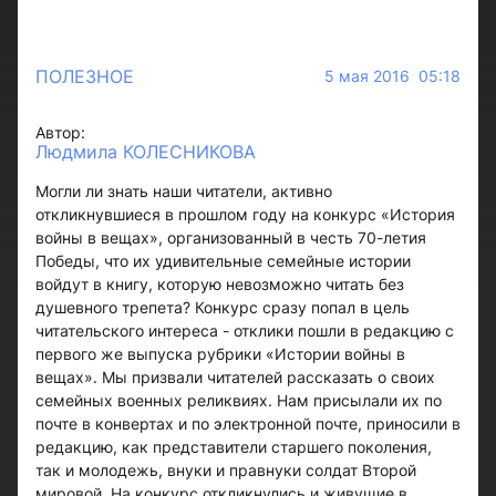
ПОЛЕЗНОЕ
5 мая 2016 05:18
Автор:
Людмила КОЛЕСНИКОВА
Могли ли знать наши читатели, активно
откликнувшиеся в прошлом году на конкурс «История
войны в вещах», организованный в честь 70-летия
Победы, что их удивительные семейные истории
войдут в книгу, которую невозможно читать без
душевного трепета? Конкурс сразу попал в цель
читательского интереса - отклики пошли в редакцию с
первого же выпуска рубрики «Истории войны в
вещах». Мы призвали читателей рассказать о своих
семейных военных реликвиях. Нам присылали их по
почте в конвертах и по электронной почте, приносили в
редакцию, как представители старшего поколения,
так и молодежь, внуки и правнуки солдат Второй
мировой. На конкурс откликнулись и живущие в