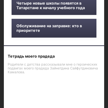
Четыре новые школы появятся в
Татарстане к началу учебного года
Обслуживание на заправке: кто в
приоритете
Тетрадь моего прадеда
Родители с детства рассказывали мне о героических
подвигах моего прадеда Зайнетдина Сайфутдиновича
Камалова.