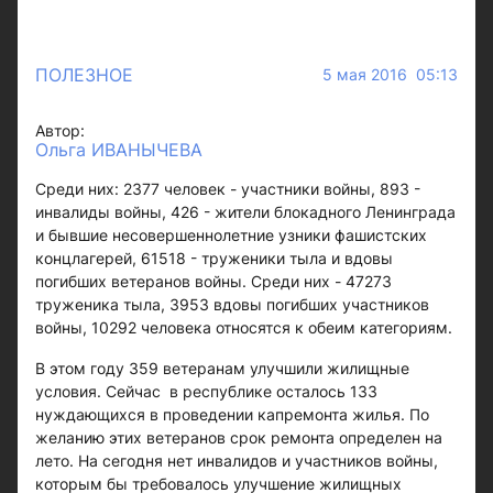
ПОЛЕЗНОЕ
5 мая 2016 05:13
Автор:
Ольга ИВАНЫЧЕВА
Среди них: 2377 человек - участники войны, 893 -
инвалиды войны, 426 - жители блокадного Ленинграда
и бывшие несовершеннолетние узники фашистских
концлагерей, 61518 - труженики тыла и вдовы
погибших ветеранов войны. Среди них - 47273
труженика тыла, 3953 вдовы погибших участников
войны, 10292 человека относятся к обеим категориям.
В этом году 359 ветеранам улучшили жилищные
условия. Сейчас в республике осталось 133
нуждающихся в проведении капремонта жилья. По
желанию этих ветеранов срок ремонта определен на
лето. На сегодня нет инвалидов и участников войны,
которым бы требовалось улучшение жилищных