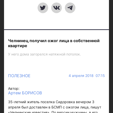
Челнинец получил ожог лица в собственной
квартире
У него дома загорелся натяжной потолок.
ПОЛЕЗНОЕ
4 апреля 2018 07:15
Автор:
Артем БОРИСОВ
35-летний житель поселка Сидоровка вечером 3
апреля был доставлен в БСМП с ожогом лица, пишут
«Челнинские известия». По версии мужчины, в его