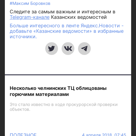
#Максим Боровков
Следите за самым важным и интересным в
Telegram-канале
Казанских ведомостей
Больше интересного в ленте Яндекс.Новости -
добавьте «Казанские ведомости» в избранные
источники.
Несколько челнинских ТЦ облицованы
горючими материалами
Это стало известно в ходе прокурорской проверки
объектов.
ПОЛЕЗНОЕ
4 апреля 2018 07:45