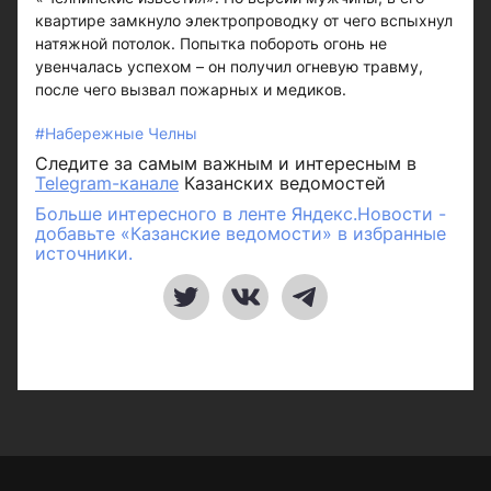
квартире замкнуло электропроводку от чего вспыхнул
натяжной потолок. Попытка побороть огонь не
увенчалась успехом – он получил огневую травму,
после чего вызвал пожарных и медиков.
#Набережные Челны
Следите за самым важным и интересным в
Telegram-канале
Казанских ведомостей
Больше интересного в ленте Яндекс.Новости -
добавьте «Казанские ведомости» в избранные
источники.