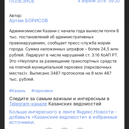
ПОЛЕЗНОЕ
4 апреля 2018 09:20
Автор:
Артем БОРИСОВ
Админкомиссии Казани с начала года вынесли почти 8
тыс. постановлений об административных
правонарушениях, сообщает пресс-служба мэрии
города. Сумма наложенных штрафов – более 24,5 млн
рублей. Лидирует в числе нарушений ст. 3.16 КоАП РТ.
Это «Неуплата за размещение транспортных средств
на платной муниципальной парковке (парковочных
местах)». Выписано 3487 протоколов на 8 млн 487
тыс. рублей.
#Казань
#парковки
Следите за самым важным и интересным в
Telegram-канале
Казанских ведомостей
Больше интересного в ленте Яндекс.Новости -
добавьте «Казанские ведомости» в избранные
источники.