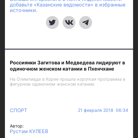
добавьте «Казанские ведомости» в избранные
источники.
Россиянки Загитова и Медведева лидируют в
одиночном женском катании в Пхенчхане
На Олимпиаде в Корее прошла короткая программа в
фигурном одиночном женском катании.
СПОРТ
21 февраля 2018 06:34
Автор:
Рустэм КУЛЕЕВ