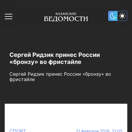
Сергей Ридзик принес России
«бронзу» во фристайле
Сергей Ридзик принес России «бронзу» во
фристайле
СПОРТ
21 февраля 2018 11:05