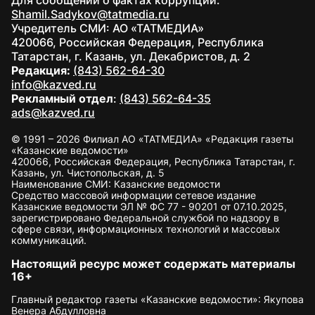
Для сообщений о фактах коррупции:
Shamil.Sadykov@tatmedia.ru
Учредитель СМИ: АО «ТАТМЕДИА»
420066, Российская Федерация, Республика
Татарстан, г. Казань, ул. Декабристов, д. 2
Редакция:
(843) 562-64-30
info@kazved.ru
Рекламный отдел
:
(843) 562-64-35
ads@kazved.ru
© 1991 – 2026 Филиал АО «ТАТМЕДИА» «Редакция газеты
«Казанские ведомости»
420066, Российская Федерация, Республика Татарстан, г.
Казань, ул. Чистопольская, д. 5
Наименование СМИ: Казанские ведомости
Средство массовой информации сетевое издание
Казанские ведомости ЭЛ № ФС 77 - 90201 от 07.10.2025,
зарегистрировано Федеральной службой по надзору в
сфере связи, информационных технологий и массовых
коммуникаций.
Настоящий ресурс может содержать материалы
16+
Главный редактор газеты «Казанские ведомости»: Якупова
Венера Абдулловна