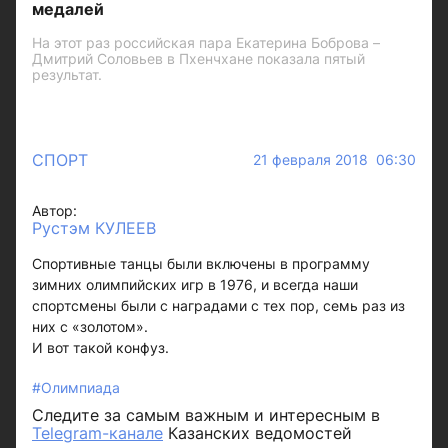
медалей
На этот раз российская пара Екатерина Боброва –
Дмитрий Соловьев в Пхенчхане показала пятый
результат.
СПОРТ
21 февраля 2018 06:30
Автор:
Рустэм КУЛЕЕВ
Спортивные танцы были включены в программу
зимних олимпийских игр в 1976, и всегда наши
спортсмены были с наградами с тех пор, семь раз из
них с «золотом».
И вот такой конфуз.
#Олимпиада
Следите за самым важным и интересным в
Telegram-канале
Казанских ведомостей