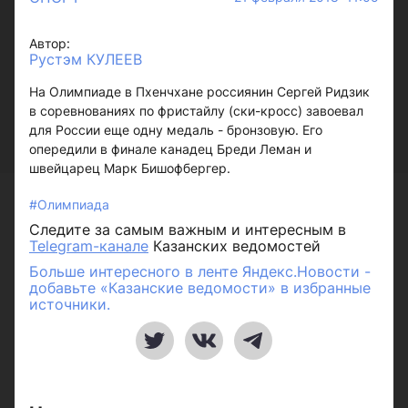
Автор:
Рустэм КУЛЕЕВ
На Олимпиаде в Пхенчхане россиянин Сергей Ридзик
в соревнованиях по фристайлу (ски-кросс) завоевал
для России еще одну медаль - бронзовую. Его
опередили в финале канадец Бреди Леман и
швейцарец Марк Бишофбергер.
#Олимпиада
Следите за самым важным и интересным в
Telegram-канале
Казанских ведомостей
Больше интересного в ленте Яндекс.Новости -
добавьте «Казанские ведомости» в избранные
источники.