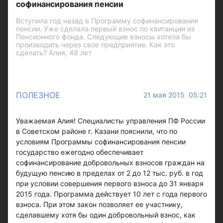
софинансирования пенсии
Вступила год назад в Программу софинансирования
пенсии. Уже сделала первый взнос по квитанции из
Пенсионного фонда. Следующие взносы хотела бы
производить через свое предприятие. Как это
сделать? Алия, 48 лет
ПОЛЕЗНОЕ
21 мая 2015 05:21
Уважаемая Алия! Специалисты управления ПФ России
в Советском районе г. Казани пояснили, что по
условиям Программы софинансирования пенсии
государство ежегодно обеспечивает
софинансирование добровольных взносов граждан на
будущую пенсию в пределах от 2 до 12 тыс. руб. в год
при условии совершения первого взноса до 31 января
2015 года. Программа действует 10 лет с года первого
взноса. При этом закон позволяет ее участнику,
сделавшему хотя бы один добровольный взнос, как