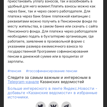
приостановить уплату взносов, так и возобновить в
удобный для него момент.Платить взносы можно как
через банк, так и через своего работодателя. Для
платежа через банк бланк платежной квитанции с
реквизитами можно получить в Пенсионном фонде по
месту жительства, в самом банке или скачать с сайта
Пенсионного фонда. Для платежа через работодателя
необходимо подать в бухгалтерию организации, где
работаете, заявление в произвольной форме с
указанием размера ежемесячного взноса по
государственной Программе софинансирования
пенсии в денежной сумме или в процентах от
зарплаты.
#пенсия
#госсофинансирование пенсии
Следите за самым важным и интересным в
Telegram-канале
Казанских ведомостей
Больше интересного в ленте Яндекс.Новости -
добавьте «Казанские ведомости» в избранные
источники.