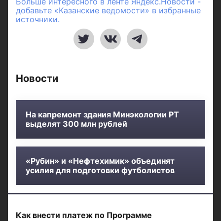
Больше интересного в ленте Яндекс.Новости -
добавьте «Казанские ведомости» в избранные
источники.
Новости
На капремонт здания Минэкологии РТ
выделят 300 млн рублей
«Рубин» и «Нефтехимик» объединят
усилия для подготовки футболистов
Как внести платеж по Программе