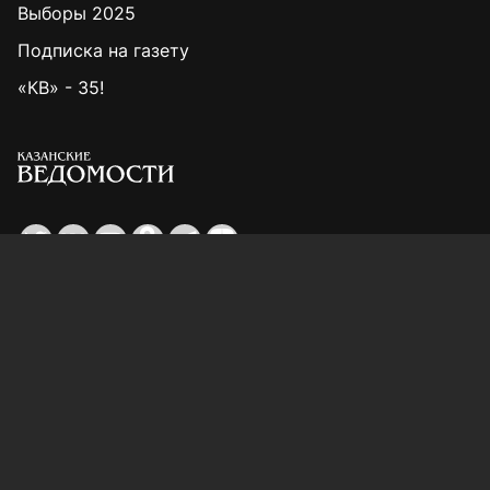
Выборы 2025
Подписка на газету
«КВ» - 35!
Для сообщений о фактах коррупции:
Shamil.Sadykov@tatmedia.ru
Учредитель СМИ: АО «ТАТМЕДИА»
420066, Российская Федерация, Республика
Татарстан, г. Казань, ул. Декабристов, д. 2
Редакция:
(843) 562-64-30
info@kazved.ru
Рекламный отдел
:
(843) 562-64-35
ads@kazved.ru