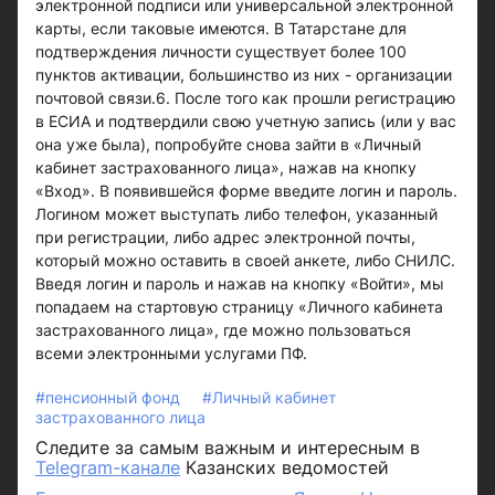
электронной подписи или универсальной электронной
карты, если таковые имеются. В Татарстане для
подтверждения личности существует более 100
пунктов активации, большинство из них - организации
почтовой связи.6. После того как прошли регистрацию
в ЕСИА и подтвердили свою учетную запись (или у вас
она уже была), попробуйте снова зайти в «Личный
кабинет застрахованного лица», нажав на кнопку
«Вход». В появившейся форме введите логин и пароль.
Логином может выступать либо телефон, указанный
при регистрации, либо адрес электронной почты,
который можно оставить в своей анкете, либо СНИЛС.
Введя логин и пароль и нажав на кнопку «Войти», мы
попадаем на стартовую страницу «Личного кабинета
застрахованного лица», где можно пользоваться
всеми электронными услугами ПФ.
#пенсионный фонд
#Личный кабинет
застрахованного лица
Следите за самым важным и интересным в
Telegram-канале
Казанских ведомостей