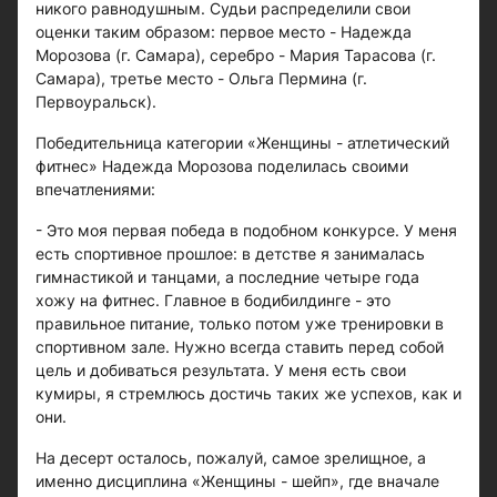
никого равнодушным. Судьи распределили свои
оценки таким образом: первое место - Надежда
Морозова (г. Самара), серебро - Мария Тарасова (г.
Самара), третье место - Ольга Пермина (г.
Первоуральск).
Победительница категории «Женщины - атлетический
фитнес» Надежда Морозова поделилась своими
впечатлениями:
- Это моя первая победа в подобном конкурсе. У меня
есть спортивное прошлое: в детстве я занималась
гимнастикой и танцами, а последние четыре года
хожу на фитнес. Главное в бодибилдинге - это
правильное питание, только потом уже тренировки в
спортивном зале. Нужно всегда ставить перед собой
цель и добиваться результата. У меня есть свои
кумиры, я стремлюсь достичь таких же успехов, как и
они.
На десерт осталось, пожалуй, самое зрелищное, а
именно дисциплина «Женщины - шейп», где вначале