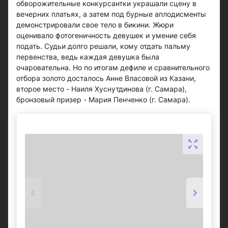
обворожительные конкурсантки украшали сцену в
вечерних платьях, а затем под бурные аплодисменты
демонстрировали свое тело в бикини. Жюри
оценивало фотогеничность девушек и умение себя
подать. Судьи долго решали, кому отдать пальму
первенства, ведь каждая девушка была
очаровательна. Но по итогам дефиле и сравнительного
отбора золото досталось Анне Власовой из Казани,
второе место - Наиля Хуснутдинова (г. Самара),
бронзовый призер - Мария Пенченко (г. Самара).