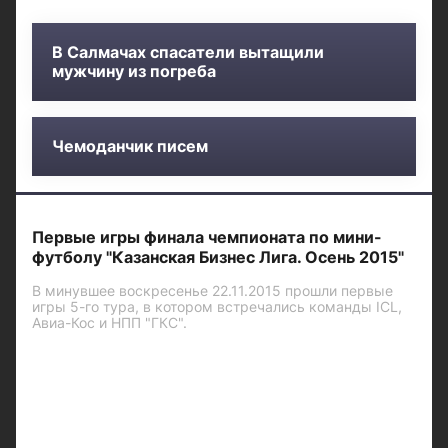
В Салмачах спасатели вытащили
мужчину из погреба
Чемоданчик писем
Первые игры финала чемпионата по мини-
футболу "Казанская Бизнес Лига. Осень 2015"
В минувшее воскресенье 22.11.2015 прошли первые
игры 5-го тура, в котором встречались команды ICL,
Авиа-Кос и НПП "ГКС".