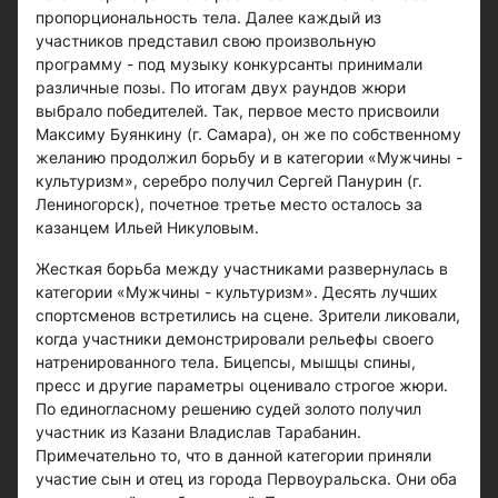
пропорциональность тела. Далее каждый из
участников представил свою произвольную
программу - под музыку конкурсанты принимали
различные позы. По итогам двух раундов жюри
выбрало победителей. Так, первое место присвоили
Максиму Буянкину (г. Самара), он же по собственному
желанию продолжил борьбу и в категории «Мужчины -
культуризм», серебро получил Сергей Панурин (г.
Лениногорск), почетное третье место осталось за
казанцем Ильей Никуловым.
Жесткая борьба между участниками развернулась в
категории «Мужчины - культуризм». Десять лучших
спортсменов встретились на сцене. Зрители ликовали,
когда участники демонстрировали рельефы своего
натренированного тела. Бицепсы, мышцы спины,
пресс и другие параметры оценивало строгое жюри.
По единогласному решению судей золото получил
участник из Казани Владислав Тарабанин.
Примечательно то, что в данной категории приняли
участие сын и отец из города Первоуральска. Они оба