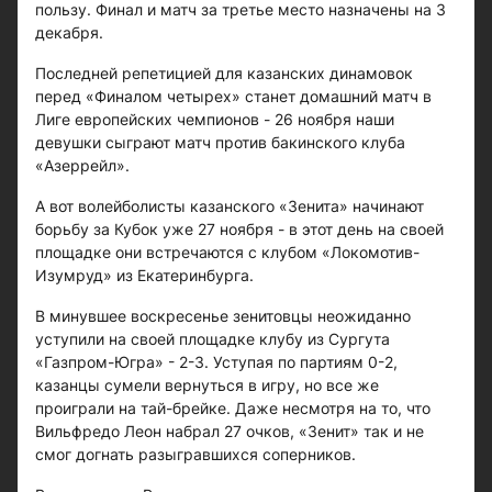
пользу. Финал и матч за третье место назначены на 3
декабря.
Последней репетицией для казанских динамовок
перед «Финалом четырех» станет домашний матч в
Лиге европейских чемпионов - 26 ноября наши
девушки сыграют матч против бакинского клуба
«Азеррейл».
А вот волейболисты казанского «Зенита» начинают
борьбу за Кубок уже 27 ноября - в этот день на своей
площадке они встречаются с клубом «Локомотив-
Изумруд» из Екатеринбурга.
В минувшее воскресенье зенитовцы неожиданно
уступили на своей площадке клубу из Сургута
«Газпром-Югра» - 2-3. Уступая по партиям 0-2,
казанцы сумели вернуться в игру, но все же
проиграли на тай-брейке. Даже несмотря на то, что
Вильфредо Леон набрал 27 очков, «Зенит» так и не
смог догнать разыгравшихся соперников.