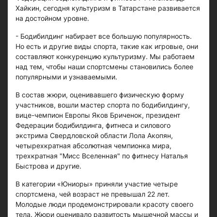
Хайкин, сегодня культуризм в Татарстане развивается
на достойном уровне.
- Бодибилдинг набирает все большую популярность.
Но есть и другие виды спорта, такие как игровые, они
составляют конкуренцию культуризму. Мы работаем
над тем, чтобы наши спортсмены становились более
популярными и узнаваемыми.
В состав жюри, оценивавшего физическую форму
участников, вошли мастер спорта по бодибилдингу,
вице-чемпион Европы Яков Бриченок, президент
Федерации бодибилдинга, фитнеса и силового
экстрима Свердловской области Лола Акопян,
четырехкратная абсолютная чемпионка мира,
трехкратная "Мисс Вселенная" по фитнесу Наталья
Быстрова и другие.
В категории «Юниоры» приняли участие четыре
спортсмена, чей возраст не превышал 22 лет.
Молодые люди продемонстрировали красоту своего
тела. Жюри оценивало развитость мышечной массы и