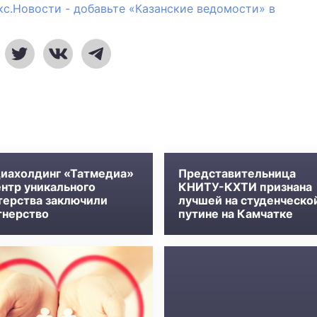
кс.Новости - добавьте «Казанские ведомости» в
иахолдинг «Татмедиа»
Представительница
ентр уникального
КНИТУ-КХТИ признана
терства заключили
лучшей на студенческо
тнерство
путине на Камчатке