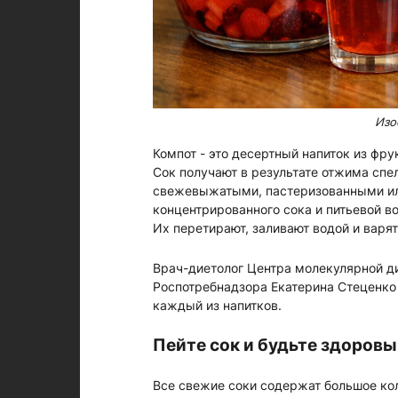
Изо
Компот - это десертный напиток из фру
Сок получают в результате отжима спе
свежевыжатыми, пастеризованными ил
концентрированного сока и питьевой в
Их перетирают, заливают водой и варят
Врач-диетолог Центра молекулярной 
Роспотребнадзора Екатерина Стеценко 
каждый из напитков.
Пейте сок и будьте здоровы
Все свежие соки содержат большое ко