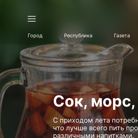
Город
Республика
Газета
Сок, морс,
С приходом лета потребн
что лучше всего пить пр
различными напитками.