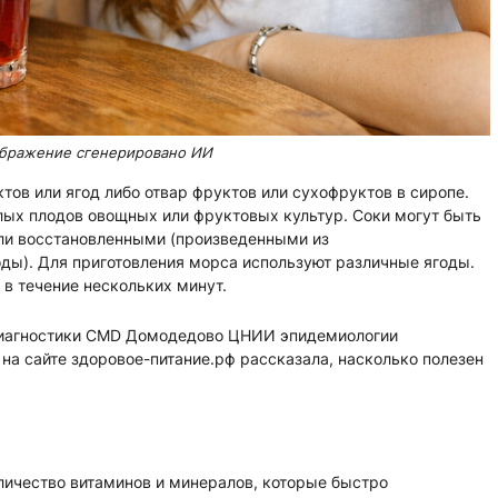
бражение сгенерировано ИИ
ктов или ягод либо отвар фруктов или сухофруктов в сиропе.
лых плодов овощных или фруктовых культур. Соки могут быть
и восстановленными (произведенными из
оды). Для приготовления морса используют различные ягоды.
 в течение нескольких минут.
диагностики CMD Домодедово ЦНИИ эпидемиологии
на сайте здоровое-питание.рф рассказала, насколько полезен
личество витаминов и минералов, которые быстро