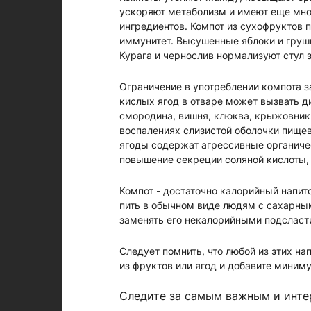
ускоряют метаболизм и имеют еще мно
ингредиентов. Компот из сухофруктов 
иммунитет. Высушенные яблоки и груш
Курага и чернослив нормализуют стул 
Ограничение в употреблении компота з
кислых ягод в отваре может вызвать 
смородина, вишня, клюква, крыжовник
воспалениях слизистой оболочки пищева
ягоды содержат агрессивные органичес
повышение секреции соляной кислоты,
Компот - достаточно калорийный напит
пить в обычном виде людям с сахарным
заменять его некалорийными подсласт
Следует помнить, что любой из этих на
из фруктов или ягод и добавите миниму
Следите за самым важным и инт