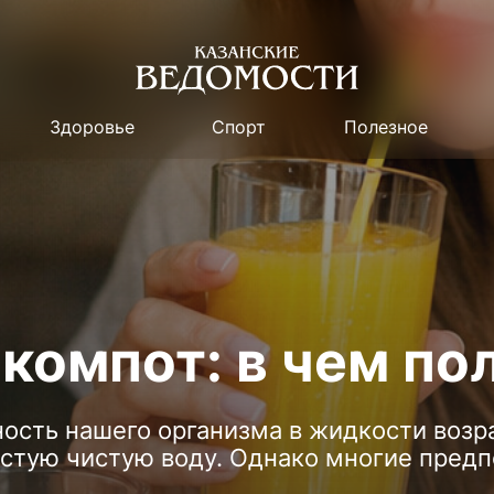
Здоровье
Спорт
Полезное
 компот: в чем по
ость нашего организма в жидкости возра
остую чистую воду. Однако многие пред