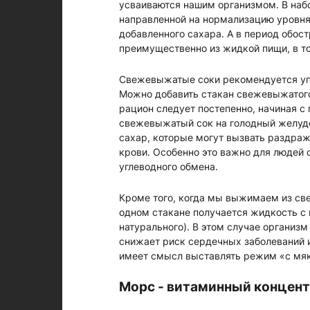
усваиваются нашим организмом. В набо
направленной на нормализацию уровня 
добавленного сахара. А в период обос
преимущественно из жидкой пищи, в то
Свежевыжатые соки рекомендуется упот
Можно добавить стакан свежевыжатого 
рацион следует постепенно, начиная с 
свежевыжатый сок на голодный желудо
сахар, которые могут вызвать раздраж
крови. Особенно это важно для людей
углеводного обмена.
Кроме того, когда мы выжимаем из свеж
одном стакане получается жидкость с 
натурального). В этом случае организм
снижает риск сердечных заболеваний 
имеет смысл выставлять режим «с мя
Морс - витаминный концен