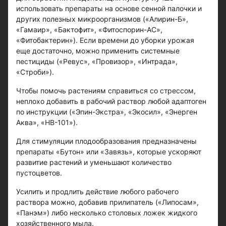
использовать препараты на основе сенной палочки и
других полезных микроорганизмов («Алирин-Б»,
«Гамаир», «Бактофит», «Фитоспорин-АС»,
«Фитобактерин»). Если времени до уборки урожая
еще достаточно, можно применить системные
пестициды («Ревус», «Провизор», «Интрада»,
«Строби»).
Чтобы помочь растениям справиться со стрессом,
неплохо добавить в рабочий раствор любой адаптоген
по инструкции («Эпин-Экстра», «Экосил», «Энерген
Аква», «НВ-101»).
Для стимуляции плодообразования предназначены
препараты «Бутон» или «Завязь», которые ускоряют
развитие растений и уменьшают количество
пустоцветов.
Усилить и продлить действие любого рабочего
раствора можно, добавив прилипатель («Липосам»,
«Панэм») либо несколько столовых ложек жидкого
хозяйственного мыла.