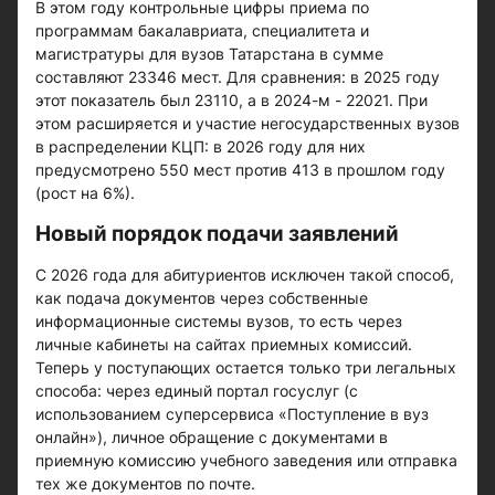
В этом году контрольные цифры приема по
программам бакалавриата, специалитета и
магистратуры для вузов Татарстана в сумме
составляют 23346 мест. Для сравнения: в 2025 году
этот показатель был 23110, а в 2024-м - 22021. При
этом расширяется и участие негосударственных вузов
в распределении КЦП: в 2026 году для них
предусмотрено 550 мест против 413 в прошлом году
(рост на 6%).
Новый порядок подачи заявлений
С 2026 года для абитуриентов исключен такой способ,
как подача документов через собственные
информационные системы вузов, то есть через
личные кабинеты на сайтах приемных комиссий.
Теперь у поступающих остается только три легальных
способа: через единый портал госуслуг (с
использованием суперсервиса «Поступление в вуз
онлайн»), личное обращение с документами в
приемную комиссию учебного заведения или отправка
тех же документов по почте.