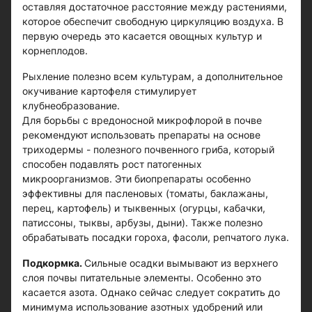
оставляя достаточное расстояние между растениями,
которое обеспечит свободную циркуляцию воздуха. В
первую очередь это касается овощных культур и
корнеплодов.
Рыхление полезно всем культурам, а дополнительное
окучивание картофеля стимулирует
клубнеобразование.
Для борьбы с вредоносной микрофлорой в почве
рекомендуют использовать препараты на основе
триходермы - полезного почвенного гриба, который
способен подавлять рост патогенных
микроорганизмов. Эти биопрепараты особенно
эффективны для пасленовых (томаты, баклажаны,
перец, картофель) и тыквенных (огурцы, кабачки,
патиссоны, тыквы, арбузы, дыни). Также полезно
обрабатывать посадки гороха, фасоли, репчатого лука.
Подкормка.
Сильные осадки вымывают из верхнего
слоя почвы питательные элементы. Особенно это
касается азота. Однако сейчас следует сократить до
минимума использование азотных удобрений или