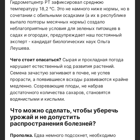
Гидрометцентр РТ зафиксировал среднюю
температуру 18,2 °С. Это не намного ниже нормы, но в
сочетании с обильными осадками (а их в республике
выпало полторы месячных нормы) создало
неблагоприятные условия для зеленых питомцев в
садах и огородах, предупреждает наш постоянный
эксперт - кандидат биологических наук Ольга
Леушева.
Чего стоит опасаться?
Сырая и прохладная погода
нарушает естественный ход развития растений.
Семена зачастую загнивают в почве, не успев
прорасти, а появившиеся всходы развиваются крайне
медленно. Созревающие плоды, не набрав
достаточного количества сахаров, становятся
водянистыми и кислыми.
Что можно сделать, чтобы уберечь
урожай и не допустить
распространения болезней?
Прополка.
Едва немного подсохнет, необходимо