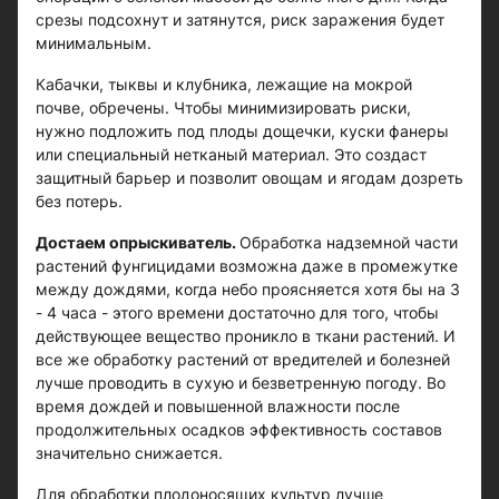
срезы подсохнут и затянутся, риск заражения будет
минимальным.
Кабачки, тыквы и клубника, лежащие на мокрой
почве, обречены. Чтобы минимизировать риски,
нужно подложить под плоды дощечки, куски фанеры
или специальный нетканый материал. Это создаст
защитный барьер и позволит овощам и ягодам дозреть
без потерь.
Достаем опрыскиватель.
Обработка надземной части
растений фунгицидами возможна даже в промежутке
между дождями, когда небо проясняется хотя бы на 3
- 4 часа - этого времени достаточно для того, чтобы
действующее вещество проникло в ткани растений. И
все же обработку растений от вредителей и болезней
лучше проводить в сухую и безветренную погоду. Во
время дождей и повышенной влажности после
продолжительных осадков эффективность составов
значительно снижается.
Для обработки плодоносящих культур лучше