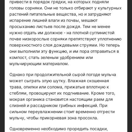
привести в порядок грядки, на которых подняли
головы сорняки. Они не только отбирают у культурных
растений питательные вещества, но и затрудняют
испарение лишней влаги из почвы, мешают
просыханию листьев после дождя. Тем не менее
нужно отдать им должное - на плотной суглинистой
почве низкорослые сорняки препятствуют уплотнению
поверхностного слоя дождевыми струями. Но теперь
они выполнили эту функцию, и им пора отправиться в
компост, стать зеленым удобрением или
мульчирующим материалом.
Однако при продолжительной сырой погоде мульча
может сыграть злую шутку. Влажная скошенная
трава, опилки или солома, прижатые вплотную к
стеблям, провоцируют их подгнивание. Кроме того,
мокрая органика становится настоящим раем для
слизней и рассадником грибных инфекций. При
сильном переувлажнении стоит временно отгрести
мульчу, чтобы прикорневая зона просохла.
Одновременно необходимо проредить посадки,