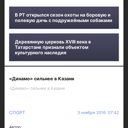
В РТ открылся сезон охоты на боровую и
полевую дичь с подружейными собаками
Деревянную церковь XVIII века в
Татарстане признали объектом
культурного наследия
«Динамо» сильнее в Казани
«Динамо» сильнее в Казани
СПОРТ
3 ноября 2016 07:42
Автор: