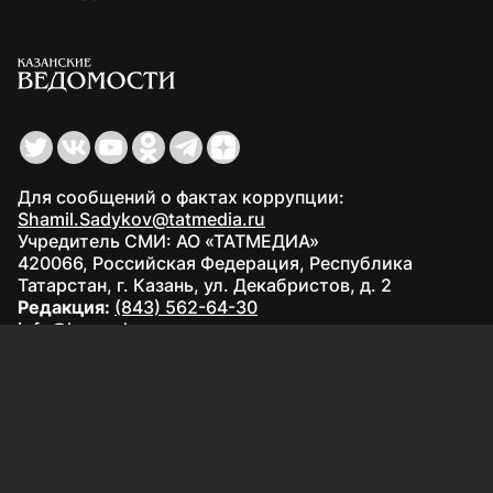
Для сообщений о фактах коррупции:
Shamil.Sadykov@tatmedia.ru
Учредитель СМИ: АО «ТАТМЕДИА»
420066, Российская Федерация, Республика
Татарстан, г. Казань, ул. Декабристов, д. 2
Редакция:
(843) 562-64-30
info@kazved.ru
Рекламный отдел
:
(843) 562-64-35
ads@kazved.ru
© 1991 – 2026 Филиал АО «ТАТМЕДИА» «Редакция газеты
«Казанские ведомости»
420066, Российская Федерация, Республика Татарстан, г.
Казань, ул. Чистопольская, д. 5
Наименование СМИ: Казанские ведомости