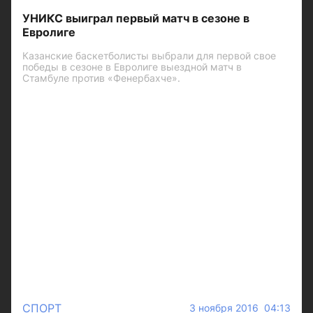
УНИКС выиграл первый матч в сезоне в
Евролиге
Казанские баскетболисты выбрали для первой свое
победы в сезоне в Евролиге выездной матч в
Стамбуле против «Фенербахче».
СПОРТ
3 ноября 2016 04:13