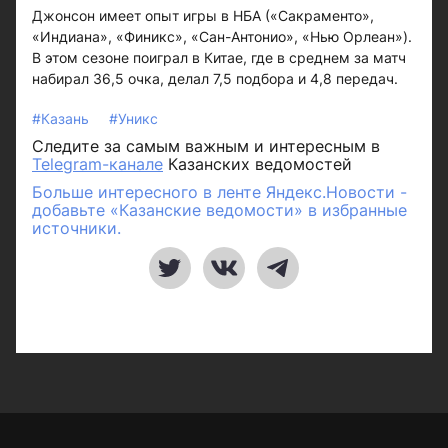
Джонсон имеет опыт игры в НБА («Сакраменто»,
«Индиана», «Финикс», «Сан-Антонио», «Нью Орлеан»).
В этом сезоне поиграл в Китае, где в среднем за матч
набирал 36,5 очка, делал 7,5 подбора и 4,8 передач.
#Казань
#Уникс
Следите за самым важным и интересным в
Telegram-канале
Казанских ведомостей
Больше интересного в ленте Яндекс.Новости -
добавьте «Казанские ведомости» в избранные
источники.