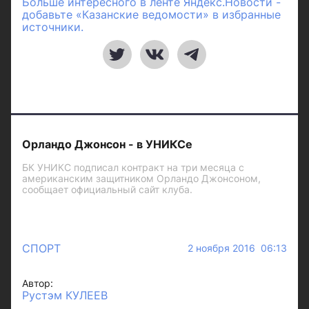
Больше интересного в ленте Яндекс.Новости -
добавьте «Казанские ведомости» в избранные
источники.
Орландо Джонсон - в УНИКСе
БК УНИКС подписал контракт на три месяца с
американским защитником Орландо Джонсоном,
сообщает официальный сайт клуба.
СПОРТ
2 ноября 2016 06:13
Автор:
Рустэм КУЛЕЕВ