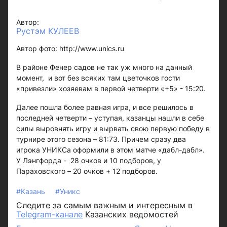
Автор:
Рустэм КУЛЕЕВ
Автор фото: http://www.unics.ru
В районе Фенер садов не так уж много на данный
момент, и вот без всяких там цветочков гости
«привезли» хозяевам в первой четверти «+5» - 15:20.
Далее пошла более равная игра, и все решилось в
последней четверти – уступая, казанцы нашли в себе
силы выровнять игру и вырвать свою первую победу в
турнире этого сезона – 81:73. Причем сразу два
игрока УНИКСа оформили в этом матче «дабл-дабл».
У Лэнгфорда - 28 очков и 10 подборов, у
Параховского – 20 очков + 12 подборов.
#Казань
#Уникс
Следите за самым важным и интересным в
Telegram-канале
Казанских ведомостей