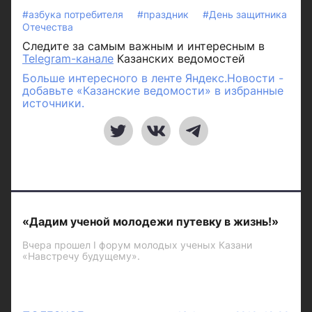
#азбука потребителя
#праздник
#День защитника
Отечества
Следите за самым важным и интересным в
Telegram-канале
Казанских ведомостей
Больше интересного в ленте Яндекс.Новости -
добавьте «Казанские ведомости» в избранные
источники.
«Дадим ученой молодежи путевку в жизнь!»
Вчера прошел I форум молодых ученых Казани
«Навстречу будущему».