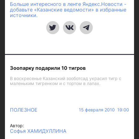
Больше интересного в ленте Яндекс.Новости -
добавьте «Казанские ведомости» в избранные
источники.
Зоопарку подарили 10 тигров
В воскресенье Казанский зооботсад украсил тигр с
маленьким тигренком и с тортом в лапах.
ПОЛЕЗНОЕ
15 февраля 2010 19:00
Автор:
Софья ХАМИДУЛЛИНА