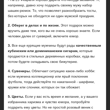
например, давно хочу подарить своему мужу набор
шашек-рюмок. То, что позволяет разнообразить тосты,
без которых не обходится ни один мужской праздник.
2. Оберег в делах и по жизни.
Этот подарок можно
вручить даже тем, кого вы не очень хорошо знаете. Если
человек далек от суеверий, включите юмор.
3.
Все еще курящие мужчины будут рады
качественным
кубинским или доминиканским сигарам,
которые
продаются в стильных деревянных коробках, куда вы
потом будете складывать свою бижутерию.
4. Сувениры.
Облегчает ситуацию какое-либо хобби:
если мужчина коллекционер или ярый поклонник
футбола, тогда действуйте по накатанной - шарфики,
кружки или слоники, которых он так обожает.
5. Цветы.
Если у вас есть время и желание, а у вашего
избранника харизма и чувство юмора, попробуйте
подарить ему цветы. Но не простой розовый веник с