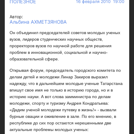
ПОЛЕЗНОЕ
16 февраля 2010 19:00
Автор:
Альбина АХМЕТЗЯНОВА
Он объединил председателей советов молодых ученых
вузов, лидеров студенческих научных обществ,
проректоров вузов по научной работе для решения
проблем в инновационной, социальной и научно-
образовательной сфере.
Открывая форум, председатель городского комитета по
делам детей и молодежи Линар Закиров выразил
надежду, что в дальнейшем молодые ученые Татарстана
впишут свое имя не только в историю города, но и в
историю науки. А вот слова замминистра по делам
молодежи, спорту и туризму Андрея Кондратьева:
«Дадим ученой молодежи путевку в жизнь!» - вызвали
бурные овации и оживление в зале. По его мнению, в
республике до сих пор остаются нерешенными две
актуальные проблемы молодых ученых: