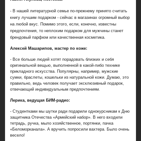
- В нашей литературной семье по-прежнему принято считать
книгу лучшим подарком - сейчас в магазинах огромный выбор
на любой вкус. Помимо этого, если, конечно, известны
предпочтения, то неплохим подарком для мужчины станет
брендовый парфюм или качественная косметика.
Алексей Машарипов, мастер по коже:
- Все больше людей хотят порадовать близких и себя
оригинальной вещью, выполненной в какой-либо технике
прикладного искусства. Популярны, например, мужские
сумки, браслеты, кошельки из натуральной кожи. Думаю, это
правильно, ведь человек получает эксклюзивный подарок,
отвечающий индивидуальным предпочтениям.
Лерика, ведущая БИМ-радио:
- Студентками мы шутки ради подарили однокурсникам к Дню
защитника Отечества «Армейский набор». В него входили
тетрадь, ручка, мыло хозяйственное, портянки, пачка
«Беломорканала». А вручить попросили вахтера. Было очень
весело!