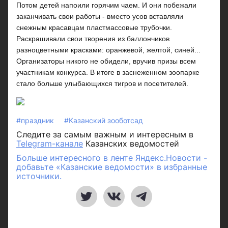
Потом детей напоили горячим чаем. И они побежали
заканчивать свои работы - вместо усов вставляли
снежным красавцам пластмассовые трубочки.
Раскрашивали свои творения из баллончиков
разноцветными красками: оранжевой, желтой, синей...
Организаторы никого не обидели, вручив призы всем
участникам конкурса. В итоге в заснеженном зоопарке
стало больше улыбающихся тигров и посетителей.
#праздник
#Казанский зооботсад
Следите за самым важным и интересным в
Telegram-канале
Казанских ведомостей
Больше интересного в ленте Яндекс.Новости -
добавьте «Казанские ведомости» в избранные
источники.