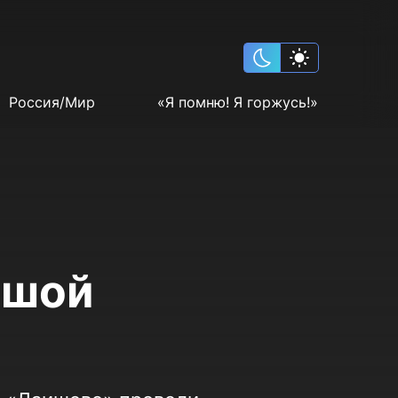
Россия/Мир
«Я помню! Я горжусь!»
ьшой