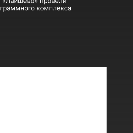
Д «Лаишево» провели
ограммного комплекса