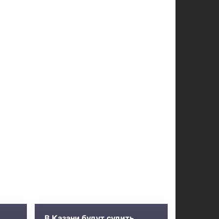
В Казани будут судить