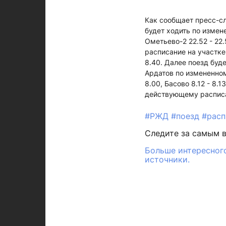
Как сообщает пресс-с
будет ходить по измен
Ометьево-2 22.52 - 22.
расписание на участке
8.40. Далее поезд буд
Ардатов по измененно
8.00, Басово 8.12 - 8.1
действующему распис
#РЖД
#поезд
#расп
Следите за самым 
Больше интересного
источники.