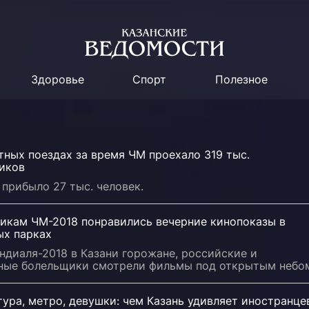
Здоровье
Спорт
Полезное
тных поездах за время ЧМ проехало 319 тыс.
иков
 прибыло 27 тыс. человек.
икам ЧМ-2018 понравились вечерние кинопоказы в
ых парках
ндиаля-2018 в Казани горожане, российские и
ные болельщики смотрели фильмы под открытым небо
ура, метро, девушки: чем Казань удивляет иностранце