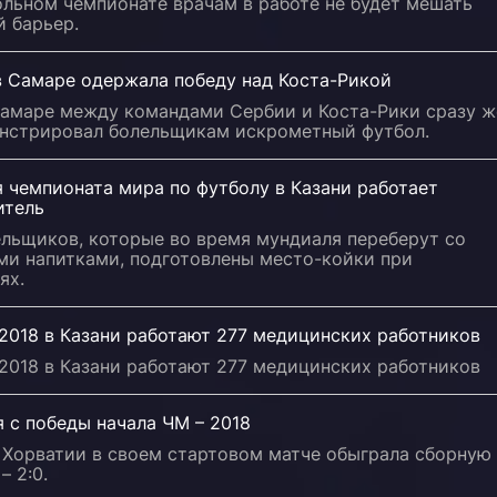
льном чемпионате врачам в работе не будет мешать
 барьер.
в Самаре одержала победу над Коста-Рикой
Самаре между командами Сербии и Коста-Рики сразу ж
нстрировал болельщикам искрометный футбол.
 чемпионата мира по футболу в Казани работает
итель
ельщиков, которые во время мундиаля переберут со
ми напитками, подготовлены место-койки при
ях.
2018 в Казани работают 277 медицинских работников
2018 в Казани работают 277 медицинских работников
 с победы начала ЧМ – 2018
 Хорватии в своем стартовом матче обыграла сборную
– 2:0.