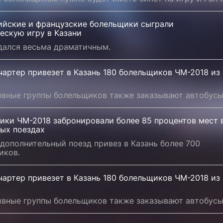
ийские и французские болельщики сыграли
ескую игру в Казани
дался весьма драматичным.
артер привезет в Казань 180 болельщиков ЧМ-2018 из
ивные группы болельщиков также заказывают автобусы
ики ЧМ-2018 забронировали более 85 процентов мест 
ных поездах
дополнительный поезд привез в Казань более 700
иков.
артер привезет в Казань 180 болельщиков ЧМ-2018 из
ивные группы болельщиков также заказывают автобусы