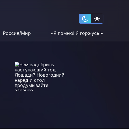
Россия/Мир
«Я помню! Я горжусь!»