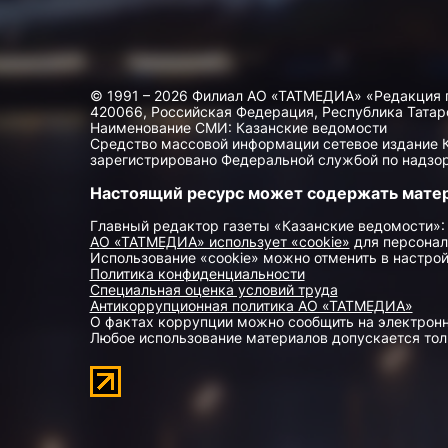
© 1991 – 2026 Филиал АО «ТАТМЕДИА» «Редакция 
420066, Российская Федерация, Республика Татарста
Наименование СМИ: Казанские ведомости
Средство массовой информации сетевое издание Ка
зарегистрировано Федеральной службой по надзор
Настоящий ресурс может содержать мате
Главный редактор газеты «Казанские ведомости»:
АО «ТАТМЕДИА» использует «cookie»
для персонал
Использование «cookie» можно отменить в настрой
Политика конфиденциальности
Специальная оценка условий труда
Антикоррупционная политика АО «ТАТМЕДИА»
О фактах коррупции можно сообщить на электрон
Любое использование материалов допускается толь