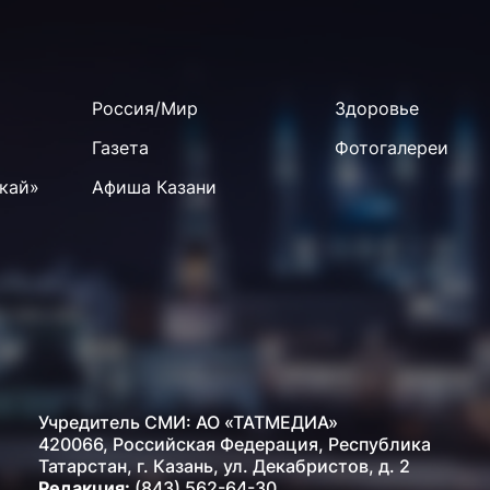
Россия/Мир
Здоровье
Газета
Фотогалереи
кай»
Афиша Казани
Учредитель СМИ: АО «ТАТМЕДИА»
420066, Российская Федерация, Республика
Татарстан, г. Казань, ул. Декабристов, д. 2
Редакция:
(843) 562-64-30