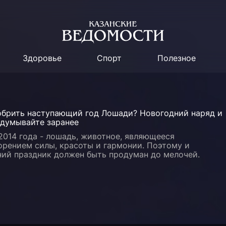
Здоровье
Спорт
Полезное
обрить наступающий год Лошади? Новогодний наряд и
одумывайте заранее
014 года - лошадь, животное, являющееся
орением силы, красоты и гармонии. Поэтому и
ний праздник должен быть продуман до мелочей.