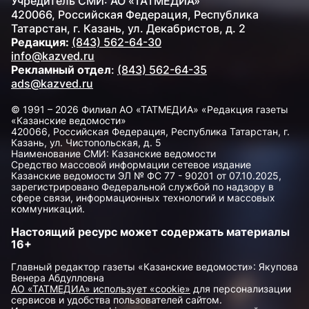
Учредитель СМИ: АО «ТАТМЕДИА»
420066, Российская Федерация, Республика
Татарстан, г. Казань, ул. Декабристов, д. 2
Редакция:
(843) 562-64-30
info@kazved.ru
Рекламный отдел
:
(843) 562-64-35
ads@kazved.ru
© 1991 – 2026 Филиал АО «ТАТМЕДИА» «Редакция газеты
«Казанские ведомости»
420066, Российская Федерация, Республика Татарстан, г.
Казань, ул. Чистопольская, д. 5
Наименование СМИ: Казанские ведомости
Средство массовой информации сетевое издание
Казанские ведомости ЭЛ № ФС 77 - 90201 от 07.10.2025,
зарегистрировано Федеральной службой по надзору в
сфере связи, информационных технологий и массовых
коммуникаций.
Настоящий ресурс может содержать материалы
16+
Главный редактор газеты «Казанские ведомости»: Якупова
Венера Абдулловна
АО «ТАТМЕДИА» использует «cookie»
для персонализации
сервисов и удобства пользователей сайтом.