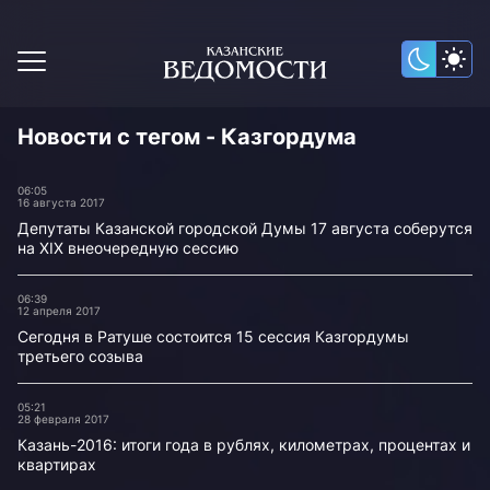
Новости с тегом - Казгордума
06:05
16 августа 2017
Депутаты Казанской городской Думы 17 августа соберутся
на XIX внеочередную сессию
06:39
12 апреля 2017
Сегодня в Ратуше состоится 15 сессия Казгордумы
третьего созыва
05:21
28 февраля 2017
Казань-2016: итоги года в рублях, километрах, процентах и
квартирах