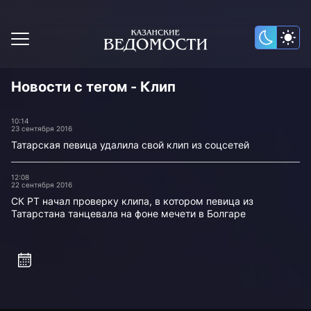
Новости с тегом - Клип
10:14
23 сентября 2016
Татарская певица удалила свой клип из соцсетей
12:08
22 сентября 2016
СК РТ начал проверку клипа, в котором певица из
Татарстана танцевала на фоне мечети в Болгаре