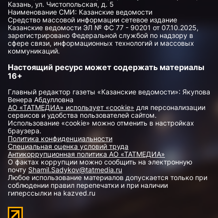
Казань, ул. Чистопольская, д. 5
Наименование СМИ: Казанские ведомости
Средство массовой информации сетевое издание
Казанские ведомости ЭЛ № ФС 77 - 90201 от 07.10.2025,
зарегистрировано Федеральной службой по надзору в
сфере связи, информационных технологий и массовых
коммуникаций.
Настоящий ресурс может содержать материалы
16+
Главный редактор газеты «Казанские ведомости»: Якупова
Венера Абдулловна
АО «ТАТМЕДИА» использует «cookie»
для персонализации
сервисов и удобства пользователей сайтом.
Использование «cookie» можно отменить в настройках
браузера.
Политика конфиденциальности
Специальная оценка условий труда
Антикоррупционная политика АО «ТАТМЕДИА»
О фактах коррупции можно сообщить на электронную
почту
Shamil.Sadykov@tatmedia.ru
Любое использование материалов допускается только при
соблюдении правил перепечатки и при наличии
гиперссылки на kazved.ru