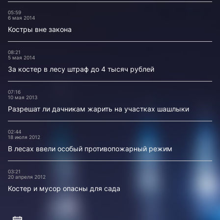
05:59
6 мая 2014
Костры вне закона
08:21
5 мая 2014
За костер в лесу штраф до 4 тысяч рублей
07:16
10 мая 2013
Разрешат ли дачникам жарить на участках шашлыки
02:44
18 июля 2012
В лесах ввели особый противопожарный режим
03:21
20 апреля 2012
Костер и мусор опасны для сада