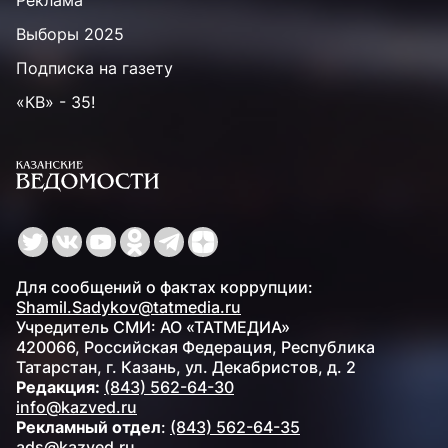
Реклама
Выборы 2025
Подписка на газету
«КВ» - 35!
Для сообщений о фактах коррупции:
Shamil.Sadykov@tatmedia.ru
Учредитель СМИ: АО «ТАТМЕДИА»
420066, Российская Федерация, Республика
Татарстан, г. Казань, ул. Декабристов, д. 2
Редакция:
(843) 562-64-30
info@kazved.ru
Рекламный отдел
:
(843) 562-64-35
ads@kazved.ru