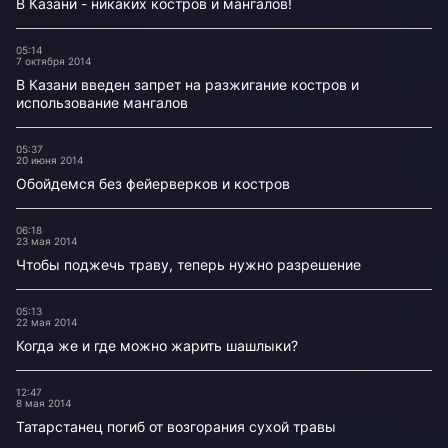
В Казани - никаких костров и мангалов!
05:14
7 октября 2014
В Казани введен запрет на разжигание костров и
использование мангалов
05:37
20 июня 2014
Обойдемся без фейерверков и костров
06:18
23 мая 2014
Чтобы поджечь траву, теперь нужно разрешение
05:13
22 мая 2014
Когда же и где можно жарить шашлыки?
12:47
8 мая 2014
Татарстанец погиб от возгорания сухой травы