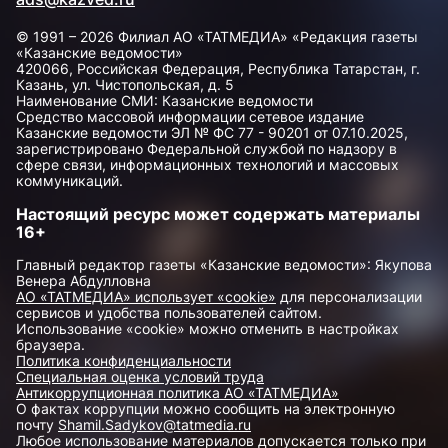
© 1991 – 2026 Филиал АО «ТАТМЕДИА» «Редакция газеты
«Казанские ведомости»
420066, Российская Федерация, Республика Татарстан, г.
Казань, ул. Чистопольская, д. 5
Наименование СМИ: Казанские ведомости
Средство массовой информации сетевое издание
Казанские ведомости ЭЛ № ФС 77 - 90201 от 07.10.2025,
зарегистрировано Федеральной службой по надзору в
сфере связи, информационных технологий и массовых
коммуникаций.
Настоящий ресурс может содержать материалы
16+
Главный редактор газеты «Казанские ведомости»: Якупова
Венера Абдулловна
АО «ТАТМЕДИА» использует «cookie»
для персонализации
сервисов и удобства пользователей сайтом.
Использование «cookie» можно отменить в настройках
браузера.
Политика конфиденциальности
Специальная оценка условий труда
Антикоррупционная политика АО «ТАТМЕДИА»
О фактах коррупции можно сообщить на электронную
почту
Shamil.Sadykov@tatmedia.ru
Любое использование материалов допускается только при