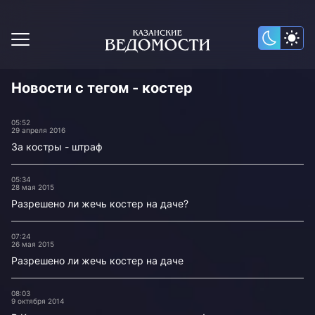
Новости с тегом - костер
05:52
29 апреля 2016
За костры - штраф
05:34
28 мая 2015
Разрешено ли жечь костер на даче?
07:24
26 мая 2015
Разрешено ли жечь костер на даче
08:03
9 октября 2014