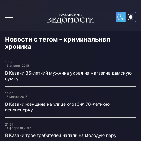
Новости с тегом - криминальнвя
хроника
18:30
19 апреля 2015
В Казани 35-летний мужчина украл из магазина дамскую
сумку
18:05
15 марта 2015
В Казани женщина на улице ограбил 78-летнюю
пенсионерку
21:51
14 февраля 2015
В Казани трое грабителей напали на молодую пару