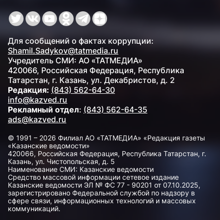
Для сообщений о фактах коррупции:
Shamil.Sadykov@tatmedia.ru
Учредитель СМИ: АО «ТАТМЕДИА»
420066, Российская Федерация, Республика
Татарстан, г. Казань, ул. Декабристов, д. 2
Редакция:
(843) 562-64-30
info@kazved.ru
Рекламный отдел
:
(843) 562-64-35
ads@kazved.ru
© 1991 – 2026 Филиал АО «ТАТМЕДИА» «Редакция газеты
«Казанские ведомости»
420066, Российская Федерация, Республика Татарстан, г.
Казань, ул. Чистопольская, д. 5
Наименование СМИ: Казанские ведомости
Средство массовой информации сетевое издание
Казанские ведомости ЭЛ № ФС 77 - 90201 от 07.10.2025,
зарегистрировано Федеральной службой по надзору в
сфере связи, информационных технологий и массовых
коммуникаций.