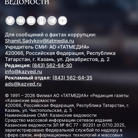
Для сообщений о фактах коррупции:
Shamil.Sadykov@tatmedia.ru
Учредитель СМИ: АО «ТАТМЕДИА»
420066, Российская Федерация, Республика
Татарстан, г. Казань, ул. Декабристов, д. 2
Редакция:
(843) 562-64-30
info@kazved.ru
Рекламный отдел
:
(843) 562-64-35
ads@kazved.ru
© 1991 – 2026 Филиал АО «ТАТМЕДИА» «Редакция газеты
«Казанские ведомости»
420066, Российская Федерация, Республика Татарстан, г.
Казань, ул. Чистопольская, д. 5
Наименование СМИ: Казанские ведомости
Средство массовой информации сетевое издание
Казанские ведомости ЭЛ № ФС 77 - 90201 от 07.10.2025,
зарегистрировано Федеральной службой по надзору в
сфере связи, информационных технологий и массовых