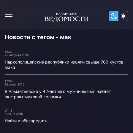
Новости с тегом - мак
12:43
22 августа 2015
Наркополицейские республики изъяли свыше 700 кустов
мака
17:09
12 июля 2015
В Альметьевске у 42-летнего мужчины был найдет
экстракт маковой соломки
04:15
9 июня 2015
Найти и обезвредить