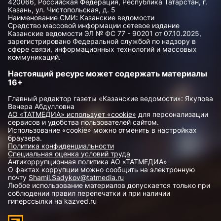
420066, Российская Федерация, Республика Татарстан, г.
Казань, ул. Чистопольская, д. 5
Наименование СМИ: Казанские ведомости
Средство массовой информации сетевое издание
Казанские ведомости ЭЛ № ФС 77 - 90201 от 07.10.2025,
зарегистрировано Федеральной службой по надзору в
сфере связи, информационных технологий и массовых
коммуникаций.
Настоящий ресурс может содержать материалы
16+
Главный редактор газеты «Казанские ведомости»: Якупова
Венера Абдулловна
АО «ТАТМЕДИА» использует «cookie»
для персонализации
сервисов и удобства пользователей сайтом.
Использование «cookie» можно отменить в настройках
браузера.
Политика конфиденциальности
Специальная оценка условий труда
Антикоррупционная политика АО «ТАТМЕДИА»
О фактах коррупции можно сообщить на электронную
почту
Shamil.Sadykov@tatmedia.ru
Любое использование материалов допускается только при
соблюдении правил перепечатки и при наличии
гиперссылки на kazved.ru