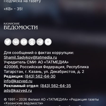
Подписка на газету
«КВ» - 35!
Для сообщений о фактах коррупции:
Shamil.Sadykov@tatmedia.ru
Учредитель СМИ: АО «ТАТМЕДИА»
420066, Российская Федерация, Республика
Татарстан, г. Казань, ул. Декабристов, д. 2
Редакция:
(843) 562-64-30
info@kazved.ru
Рекламный отдел
:
(843) 562-64-35
ads@kazved.ru
© 1991 – 2026 Филиал АО «ТАТМЕДИА» «Редакция газеты
«Казанские ведомости»