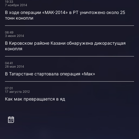
19:33
7 ноября 2014
В ходе операции «МАК-2014» в РТ уничтожено около 25
тонн конопли
06:49
3 июня 2014
В Кировском районе Казани обнаружена дикорастущая
конопля
04:41
28 мая 2014
В Татарстане стартовала операция «Мак»
07:01
17 августа 2012
Как мак превращается в яд