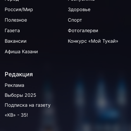
Россия/Мир
Здоровье
Полезное
Спорт
Газета
Фотогалереи
Вакансии
Конкурс «Мой Тукай»
Афиша Казани
Редакция
Реклама
Выборы 2025
Подписка на газету
«КВ» - 35!