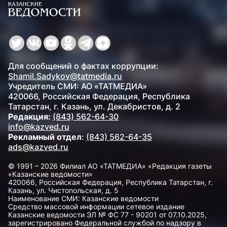
Для сообщений о фактах коррупции:
Shamil.Sadykov@tatmedia.ru
Учредитель СМИ: АО «ТАТМЕДИА»
420066, Российская Федерация, Республика
Татарстан, г. Казань, ул. Декабристов, д. 2
Редакция:
(843) 562-64-30
info@kazved.ru
Рекламный отдел
:
(843) 562-64-35
ads@kazved.ru
© 1991 – 2026 Филиал АО «ТАТМЕДИА» «Редакция газеты
«Казанские ведомости»
420066, Российская Федерация, Республика Татарстан, г.
Казань, ул. Чистопольская, д. 5
Наименование СМИ: Казанские ведомости
Средство массовой информации сетевое издание
Казанские ведомости ЭЛ № ФС 77 - 90201 от 07.10.2025,
зарегистрировано Федеральной службой по надзору в