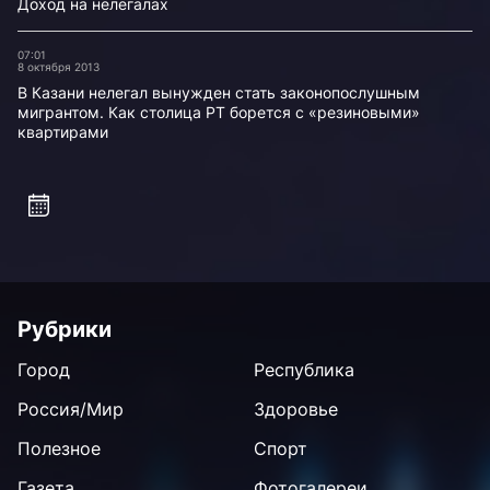
Доход на нелегалах
07:01
8 октября 2013
В Казани нелегал вынужден стать законопослушным
мигрантом. Как столица РТ борется с «резиновыми»
квартирами
Рубрики
Город
Республика
Россия/Мир
Здоровье
Полезное
Спорт
Газета
Фотогалереи