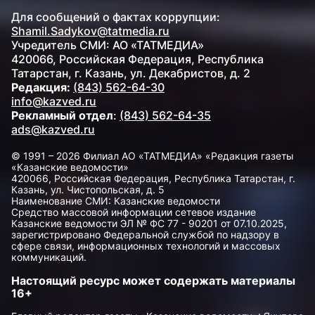
Для сообщений о фактах коррупции:
Shamil.Sadykov@tatmedia.ru
Учредитель СМИ: АО «ТАТМЕДИА»
420066, Российская Федерация, Республика
Татарстан, г. Казань, ул. Декабристов, д. 2
Редакция:
(843) 562-64-30
info@kazved.ru
Рекламный отдел
:
(843) 562-64-35
ads@kazved.ru
© 1991 – 2026 Филиал АО «ТАТМЕДИА» «Редакция газеты
«Казанские ведомости»
420066, Российская Федерация, Республика Татарстан, г.
Казань, ул. Чистопольская, д. 5
Наименование СМИ: Казанские ведомости
Средство массовой информации сетевое издание
Казанские ведомости ЭЛ № ФС 77 - 90201 от 07.10.2025,
зарегистрировано Федеральной службой по надзору в
сфере связи, информационных технологий и массовых
коммуникаций.
Настоящий ресурс может содержать материалы
16+