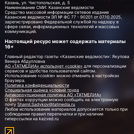
Казань, ул. Чистопольская, д. 5
Наименование СМИ: Казанские ведомости
Средство массовой информации сетевое издание
Казанские ведомости ЭЛ № ФС 77 - 90201 от 07.10.2025,
зарегистрировано Федеральной службой по надзору в
сфере связи, информационных технологий и массовых
коммуникаций.
Настоящий ресурс может содержать материалы
16+
Главный редактор газеты «Казанские ведомости»: Якупова
Венера Абдулловна
АО «ТАТМЕДИА» использует «cookie»
для персонализации
сервисов и удобства пользователей сайтом.
Использование «cookie» можно отменить в настройках
браузера.
Политика конфиденциальности
Специальная оценка условий труда
Антикоррупционная политика АО «ТАТМЕДИА»
О фактах коррупции можно сообщить на электронную
почту
Shamil.Sadykov@tatmedia.ru
Любое использование материалов допускается только при
соблюдении правил перепечатки и при наличии
гиперссылки на kazved.ru