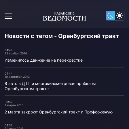
Новости с тегом - Оренбургский тракт
04:44
25 ноября 2014
Изменилось движение на перекрестке
04:44
10 сентября 2013
8 авто в ДТП и многокилометровая пробка на
Оренбургском тракте
08:57
1 марта 2013
2 марта закроют Оренбургский тракт и Профсоюзную
04:37
21 июля 2011