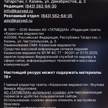
Татарстан, г. Казань, ул. Декабристов, д. 2
Редакция:
(843) 562-64-30
info@kazved.ru
Рекламный отдел
:
(843) 562-64-35
ads@kazved.ru
© 1991 – 2026 Филиал АО «ТАТМЕДИА» «Редакция газеты
«Казанские ведомости»
420066, Российская Федерация, Республика Татарстан, г.
Казань, ул. Чистопольская, д. 5
Наименование СМИ: Казанские ведомости
Средство массовой информации сетевое издание
Казанские ведомости ЭЛ № ФС 77 - 90201 от 07.10.2025,
зарегистрировано Федеральной службой по надзору в
сфере связи, информационных технологий и массовых
коммуникаций.
Настоящий ресурс может содержать материалы
16+
Главный редактор газеты «Казанские ведомости»: Якупова
Венера Абдулловна
АО «ТАТМЕДИА» использует «cookie»
для персонализации
сервисов и удобства пользователей сайтом.
Использование «cookie» можно отменить в настройках
браузера.
Политика конфиденциальности