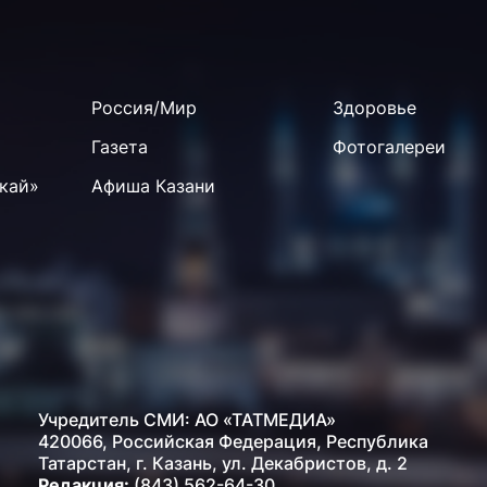
Россия/Мир
Здоровье
Газета
Фотогалереи
кай»
Афиша Казани
Учредитель СМИ: АО «ТАТМЕДИА»
420066, Российская Федерация, Республика
Татарстан, г. Казань, ул. Декабристов, д. 2
Редакция:
(843) 562-64-30