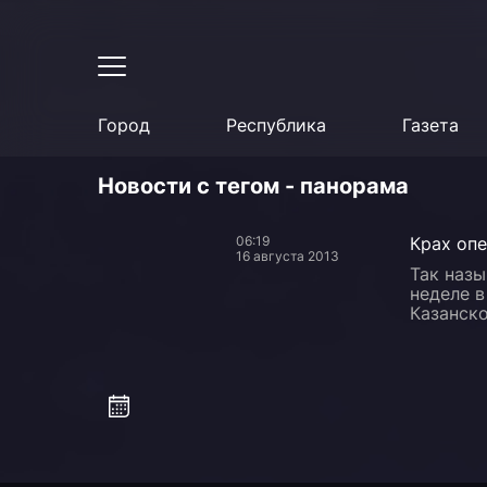
Город
Республика
Газета
Новости с тегом - панорама
06:19
Крах оп
16 августа 2013
Так назы
неделе 
Казанско