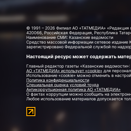
© 1991 – 2026 Филиал АО «ТАТМЕДИА» «Редакция 
420066, Российская Федерация, Республика Татарста
Наименование СМИ: Казанские ведомости
Средство массовой информации сетевое издание Ка
зарегистрировано Федеральной службой по надзор
Настоящий ресурс может содержать мате
Главный редактор газеты «Казанские ведомости»:
АО «ТАТМЕДИА» использует «cookie»
для персонал
Использование «cookie» можно отменить в настрой
Политика конфиденциальности
Специальная оценка условий труда
Антикоррупционная политика АО «ТАТМЕДИА»
О фактах коррупции можно сообщить на электрон
Любое использование материалов допускается толь