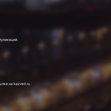
муникаций.
лки на kazved.ru