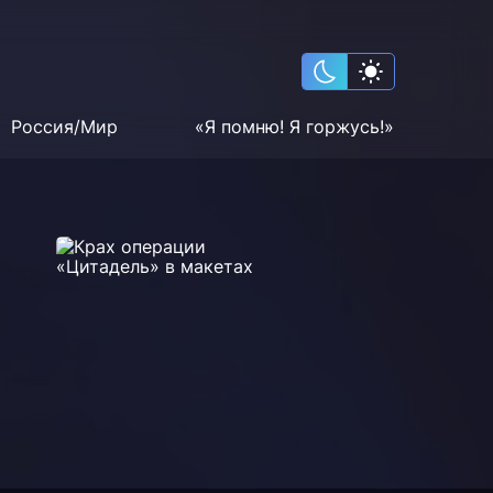
Россия/Мир
«Я помню! Я горжусь!»