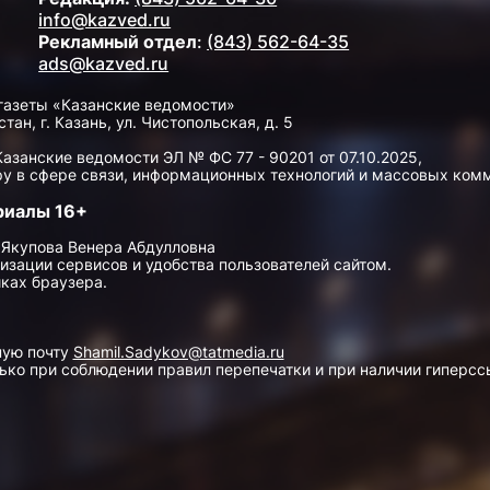
info@kazved.ru
Рекламный отдел
:
(843) 562-64-35
ads@kazved.ru
газеты «Казанские ведомости»
н, г. Казань, ул. Чистопольская, д. 5
занские ведомости ЭЛ № ФС 77 - 90201 от 07.10.2025,
у в сфере связи, информационных технологий и массовых ком
риалы 16+
 Якупова Венера Абдулловна
изации сервисов и удобства пользователей сайтом.
ках браузера.
ную почту
Shamil.Sadykov@tatmedia.ru
ко при соблюдении правил перепечатки и при наличии гиперссы