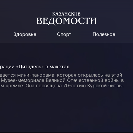
Здоровье
Спорт
Полезное
ерации «Цитадель» в макетах
вается мини-панорама, которая открылась на этой
в Музее-мемориале Великой Отечественной войны в
м кремле. Она посвящена 70-летию Курской битвы.