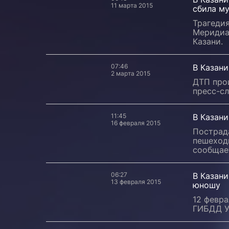
11 марта 2015
сбила м
Трагедия
Меридиа
Казани.
07:46
В Казани
2 марта 2015
ДТП про
пресс-сл
11:45
В Казан
16 февраля 2015
Пострад
пешеход
сообщае
06:27
В Казани
13 февраля 2015
юношу
12 февра
ГИБДД УМ