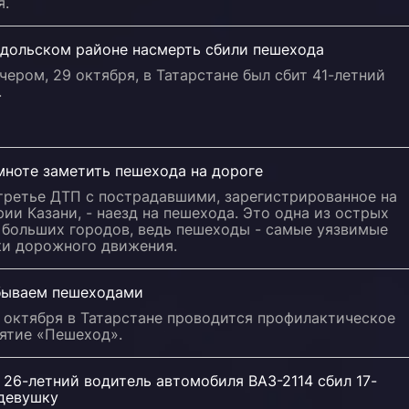
я.
одольском районе насмерть сбили пешехода
чером, 29 октября, в Татарстане был сбит 41-летний
.
мноте заметить пешехода на дороге
третье ДТП с пострадавшими, зарегистрированное на
ии Казани, - наезд на пешехода. Это одна из острых
 больших городов, ведь пешеходы - самые уязвимые
ки дорожного движения.
бываем пешеходами
0 октября в Татарстане проводится профилактическое
ятие «Пешеход».
 26-летний водитель автомобиля ВАЗ-2114 сбил 17-
девушку