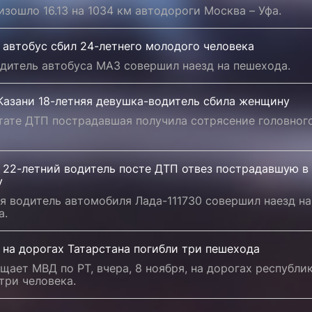
зошло 16.13 на 1034 км автодороги Москва – Уфа.
 автобус сбил 24-летнего молодого человека
дитель автобуса МАЗ совершил наезд на пешехода.
Казани 18-летняя девушка-водитель сбила женщину
тате ДТП пострадавшая получила сотрясение головног
 22-летний водитель посте ДТП отвез пострадавшую в
у
я водитель автомобиля Лада-111730 совершил наезд на
а.
 на дорогах Татарстана погибли три пешехода
щает МВД по РТ, вчера, 8 ноября, на дорогах республи
три человека.