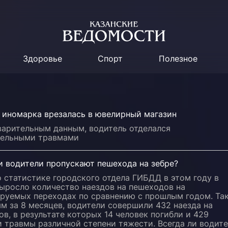
Здоровье
Спорт
Полезное
и иномарка врезалась в ювелирный магазин
варительным данным, водитель отделался
тельными травмами
и водители пропускают пешехода на зебре?
 статистике городского отдела ГИБДД в этом году в
выросло количество наездов на пешеходов на
ируемых переходах по сравнению с прошлым годом. Так
м за 8 месяцев, водители совершили 432 наезда на
в, в результате которых 14 человек погибли и 429
 травмы различной степени тяжести. Всегда ли водит