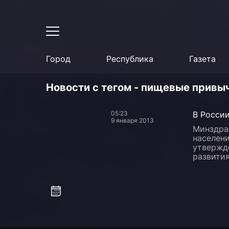
Город
Республика
Газета
Новости с тегом - пищевые привы
05:23
В России
9 января 2013
Минздра
населени
утвержд
развития