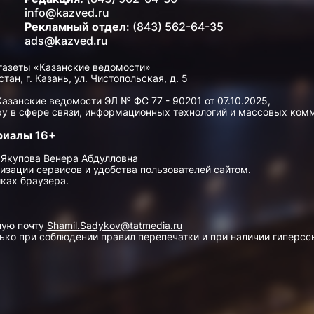
info@kazved.ru
Рекламный отдел
:
(843) 562-64-35
ads@kazved.ru
газеты «Казанские ведомости»
н, г. Казань, ул. Чистопольская, д. 5
занские ведомости ЭЛ № ФС 77 - 90201 от 07.10.2025,
у в сфере связи, информационных технологий и массовых ком
риалы 16+
 Якупова Венера Абдулловна
изации сервисов и удобства пользователей сайтом.
ках браузера.
ную почту
Shamil.Sadykov@tatmedia.ru
ко при соблюдении правил перепечатки и при наличии гиперссы