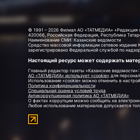
© 1991 – 2026 Филиал АО «ТАТМЕДИА» «Редакция 
420066, Российская Федерация, Республика Татарста
Наименование СМИ: Казанские ведомости
Средство массовой информации сетевое издание Ка
зарегистрировано Федеральной службой по надзор
Настоящий ресурс может содержать мате
Главный редактор газеты «Казанские ведомости»:
АО «ТАТМЕДИА» использует «cookie»
для персонал
Использование «cookie» можно отменить в настрой
Политика конфиденциальности
Специальная оценка условий труда
Антикоррупционная политика АО «ТАТМЕДИА»
О фактах коррупции можно сообщить на электрон
Любое использование материалов допускается толь