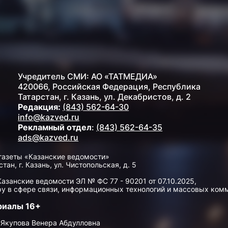
Учредитель СМИ: АО «ТАТМЕДИА»
420066, Российская Федерация, Республика
Татарстан, г. Казань, ул. Декабристов, д. 2
Редакция:
(843) 562-64-30
info@kazved.ru
Рекламный отдел
:
(843) 562-64-35
ads@kazved.ru
газеты «Казанские ведомости»
н, г. Казань, ул. Чистопольская, д. 5
занские ведомости ЭЛ № ФС 77 - 90201 от 07.10.2025,
у в сфере связи, информационных технологий и массовых ком
риалы 16+
 Якупова Венера Абдулловна