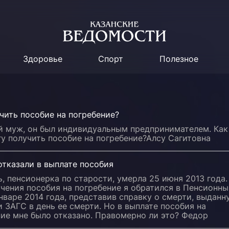
Здоровье
Спорт
Полезное
чить пособие на погребение?
й муж, он был индивидуальным предпринимателем. Как
гу получить пособие на погребение?Алсу Сагитовна
отказали в выплате пособия
, пенсионерка по старости, умерла 25 июня 2013 года.
чения пособия на погребение я обратился в Пенсионн
нваре 2014 года, представив справку о смерти, выданн
 ЗАГС в день ее смерти. Но в выплате пособия на
ие мне было отказано. Правомерно ли это? Федор