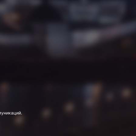
муникаций.