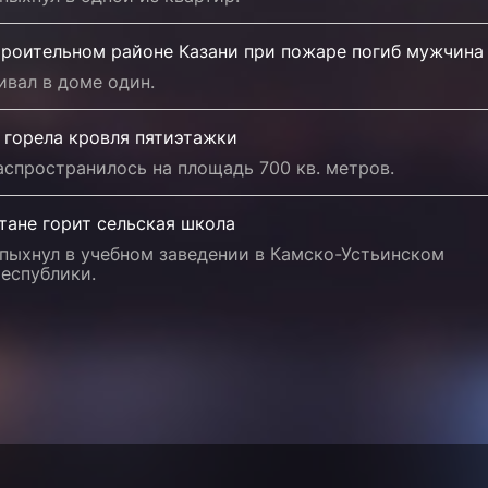
троительном районе Казани при пожаре погиб мужчина
вал в доме один.
 горела кровля пятиэтажки
спространилось на площадь 700 кв. метров.
тане горит сельская школа
пыхнул в учебном заведении в Камско-Устьинском
еспублики.