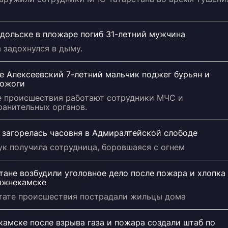
одольске в пложаре погиб 31-летний мужчина
 задохнулся в дыму.
е Алексеевский 7-летний мальчик поджег бурьян и
 ожоги
е происшествия работают сотрудники МЧС и
ранительных органов.
 загорелась часовня в Адмиралтейской слободе
к получила сотрудница, боровшаяся с огнем
тане возбудили уголовное дело после пожара и хлопка
Нижнекамске
ьтате происшествия пострадали жильцы дома
амске после взрыва газа и пожара создали штаб по