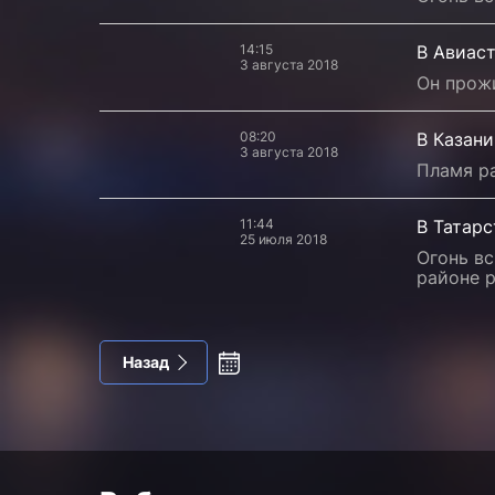
14:15
В Авиас
3 августа 2018
Он прожи
08:20
В Казани
3 августа 2018
Пламя ра
11:44
В Татарс
25 июля 2018
Огонь вс
районе р
Назад