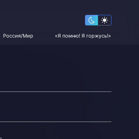
Россия/Мир
«Я помню! Я горжусь!»
я