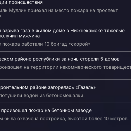
ции происшествия
иль Муллин приехал на место пожара на проспект
.
я взрыва газа в жилом доме в Нижнекамске тяжелые
получил мужчина
 пожара работали 10 бригад «скорой»
вском районе республики за ночь сгорели 5 домов
роизошел на территории некоммерческого товарищес
роительном районе загорелась «Газель»
потушили водой из бетономешалки.
и произошел пожар на бетонном заводе
 была охвачена постройка, высотой более 10 метров.