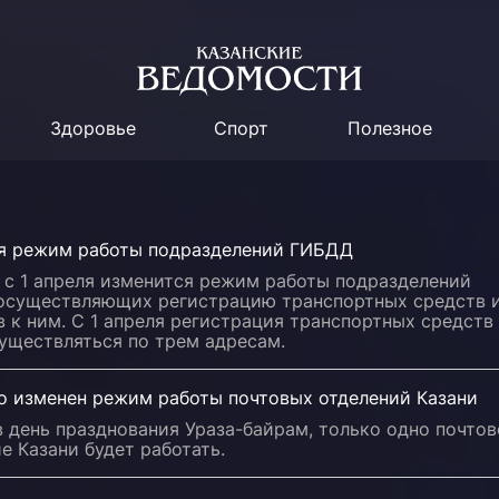
Здоровье
Спорт
Полезное
я режим работы подразделений ГИБДД
 с 1 апреля изменится режим работы подразделений
осуществляющих регистрацию транспортных средств 
 к ним. С 1 апреля регистрация транспортных средств
уществляться по трем адресам.
о изменен режим работы почтовых отделений Казани
в день празднования Ураза-байрам, только одно почтов
е Казани будет работать.