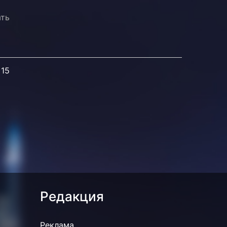
ать
 15
Редакция
Реклама