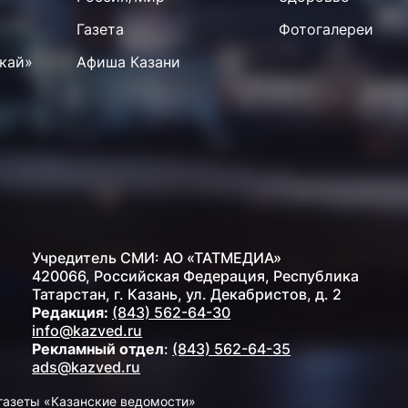
Газета
Фотогалереи
кай»
Афиша Казани
Учредитель СМИ: АО «ТАТМЕДИА»
420066, Российская Федерация, Республика
Татарстан, г. Казань, ул. Декабристов, д. 2
Редакция:
(843) 562-64-30
info@kazved.ru
Рекламный отдел
:
(843) 562-64-35
ads@kazved.ru
газеты «Казанские ведомости»