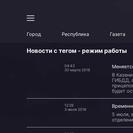
Город
Республика
Газета
Новости с тегом - режим работы
04:43
Меняетс
30 марта 2018
В Казани
ГИБДД, 
прицепов
будет ос
12:29
Временн
3 июля 2016
5 июля, 
отделени