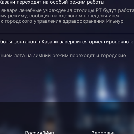
Казани переходят на особый режим работы
0 января лечебные учреждения столицы РТ будут работ
ому режиму, сообщил на «деловом понедельнике»
ик городского управления здравоохранения Ильнур
боты фонтанов в Казани завершится ориентировочно к
анием лета на зимний режим переходят и городские
.
Россия/Мир
Здоровье