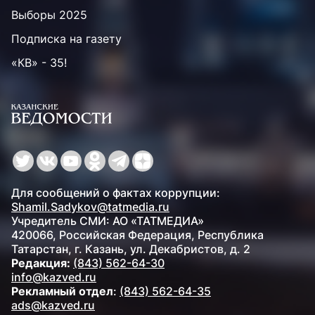
Выборы 2025
Подписка на газету
«КВ» - 35!
Для сообщений о фактах коррупции:
Shamil.Sadykov@tatmedia.ru
Учредитель СМИ: АО «ТАТМЕДИА»
420066, Российская Федерация, Республика
Татарстан, г. Казань, ул. Декабристов, д. 2
Редакция:
(843) 562-64-30
info@kazved.ru
Рекламный отдел
:
(843) 562-64-35
ads@kazved.ru