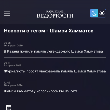
Новости с тегом - Шамси Хамматов
06:38
16 апреля 2019
В Казани почтили память легендарного Шамси Хамматова
06:17
9 апреля 2019
Журналисты просят увековечить память Шамси Хамматова
12:05
16 апреля 2014
Шамси Хамматову исполнилось бы 95 лет!