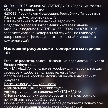
© 1991 – 2026 Филиал АО «ТАТМЕДИА» «Редакция газеты
«Казанские ведомости»
420066, Российская Федерация, Республика Татарстан, г.
Казань, ул. Чистопольская, д. 5
Наименование СМИ: Казанские ведомости
Средство массовой информации сетевое издание
Казанские ведомости ЭЛ № ФС 77 - 90201 от 07.10.2025,
зарегистрировано Федеральной службой по надзору в
сфере связи, информационных технологий и массовых
коммуникаций.
Настоящий ресурс может содержать материалы
16+
Главный редактор газеты «Казанские ведомости»: Якупова
Венера Абдулловна
АО «ТАТМЕДИА» использует «cookie»
для персонализации
сервисов и удобства пользователей сайтом.
Использование «cookie» можно отменить в настройках
браузера.
Политика конфиденциальности
Специальная оценка условий труда
Антикоррупционная политика АО «ТАТМЕДИА»
О фактах коррупции можно сообщить на электронную
почту
Shamil.Sadykov@tatmedia.ru
Любое использование материалов допускается только при
соблюдении правил перепечатки и при наличии